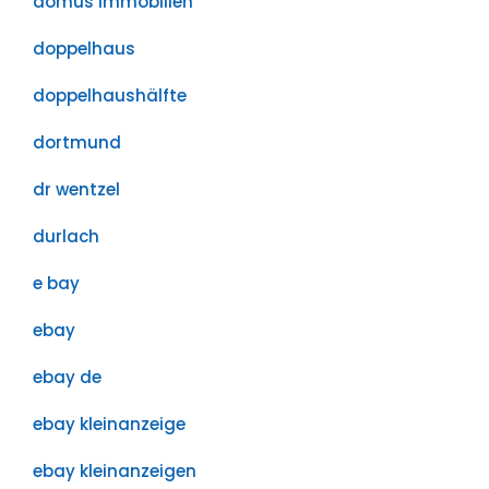
domus immobilien
doppelhaus
doppelhaushälfte
dortmund
dr wentzel
durlach
e bay
ebay
ebay de
ebay kleinanzeige
ebay kleinanzeigen