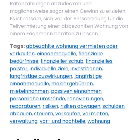
Ratenzahlungen abzudecken und
möglicherweise sogar einen Gewinn zu erzielen.
Es ist ratsam, sich vor der Entscheidung für die
Teilvermietung einer abbezahlten Wohnung von
einem Fachmann beraten zu lassen.
Tags:
abbezahlte wohnung vermieten oder
verkaufen
,
einnahmequelle
,
finanzielle
bedürfnisse
,
finanzieller schub
,
finanzielles
polster
,
individuelle ziele
,
investitionen
,
langfristige auswirkungen
,
langfristige
einnahmequelle
,
maklergebühren
,
mieteinnahmen
,
passiven einnahmen
,
persönliche umstände
,
renovierungen
,
reparaturen
,
risiken
,
risiken abwägen
,
schulden
abbauen
,
steuern
,
verkaufen
,
vermieten
,
verwaltung
,
vor- und nachteile
,
wohnung