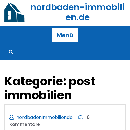
Zum
nordbaden-immobili
Inhalt
en.de
springen
Menü
Kategorie:
post
immobilien
nordbadenimmobiliende
0
Kommentare