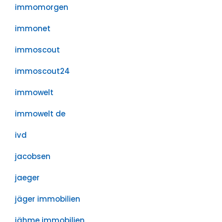
immomorgen
immonet
immoscout
immoscout24
immowelt
immowelt de
ivd
jacobsen
jaeger
jäger immobilien
jähme immobilien