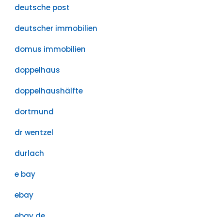
deutsche post
deutscher immobilien
domus immobilien
doppelhaus
doppelhaushälfte
dortmund
dr wentzel
durlach
e bay
ebay
ebay de