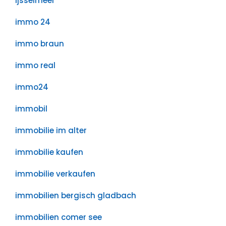
ijsselmeer
immo 24
immo braun
immo real
immo24
immobil
immobilie im alter
immobilie kaufen
immobilie verkaufen
immobilien bergisch gladbach
immobilien comer see