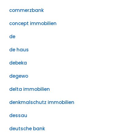
commerzbank
concept immobilien
de
de haus
debeka
degewo
delta immobilien
denkmalschutz immobilien
dessau
deutsche bank