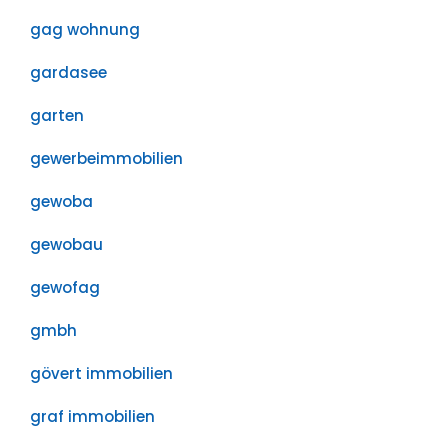
gag wohnung
gardasee
garten
gewerbeimmobilien
gewoba
gewobau
gewofag
gmbh
gövert immobilien
graf immobilien