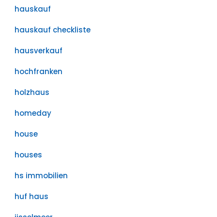
hauskauf
hauskauf checkliste
hausverkauf
hochfranken
holzhaus
homeday
house
houses
hs immobilien
huf haus