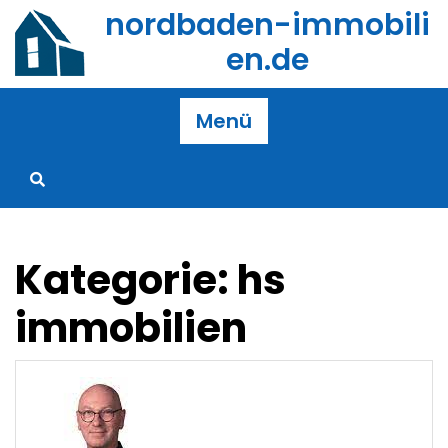
Zum
nordbaden-immobili
Inhalt
en.de
springen
Menü
Kategorie:
hs
immobilien