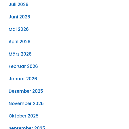
Juli 2026
Juni 2026
Mai 2026
April 2026
März 2026
Februar 2026
Januar 2026
Dezember 2025
November 2025
Oktober 2025
September 2025