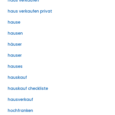
haus verkaufen
haus verkaufen privat
hause
hausen
häuser
hauser
hauses
hauskauf
hauskauf checkliste
hausverkauf
hochfranken