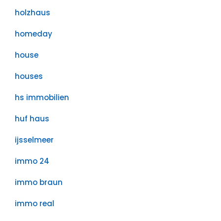
holzhaus
homeday
house
houses
hs immobilien
huf haus
ijsselmeer
immo 24
immo braun
immo real