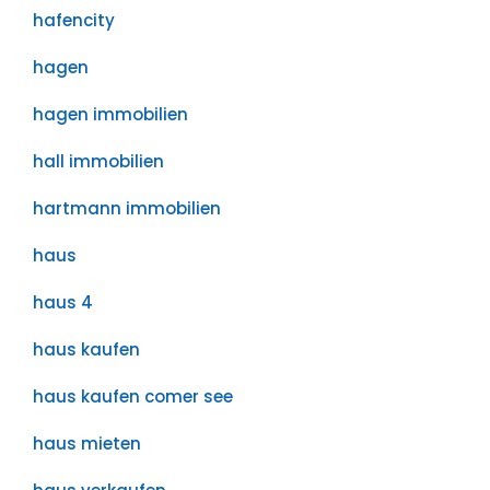
hafencity
hagen
hagen immobilien
hall immobilien
hartmann immobilien
haus
haus 4
haus kaufen
haus kaufen comer see
haus mieten