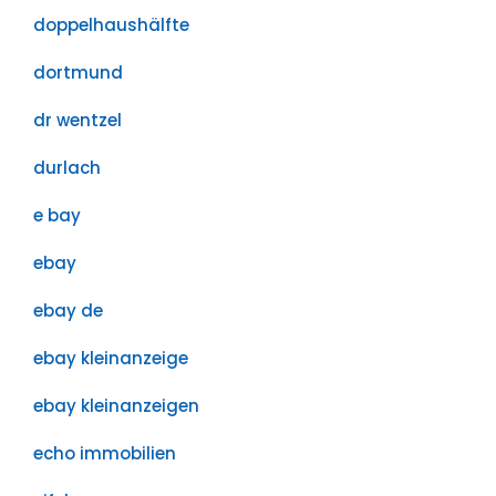
doppelhaushälfte
dortmund
dr wentzel
durlach
e bay
ebay
ebay de
ebay kleinanzeige
ebay kleinanzeigen
echo immobilien