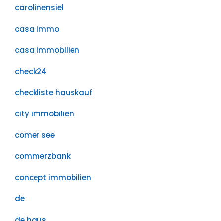
carolinensiel
casa immo
casa immobilien
check24
checkliste hauskauf
city immobilien
comer see
commerzbank
concept immobilien
de
de haus