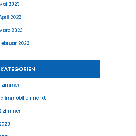
Mai 2023
April 2023
März 2023
Februar 2023
KATEGORIEN
1 zimmer
1a immobilienmarkt
2 zimmer
2020