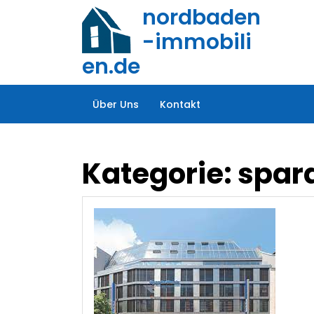
Zum
nordbaden
Inhalt
-immobili
springen
en.de
Über Uns
Kontakt
Kategorie:
spar