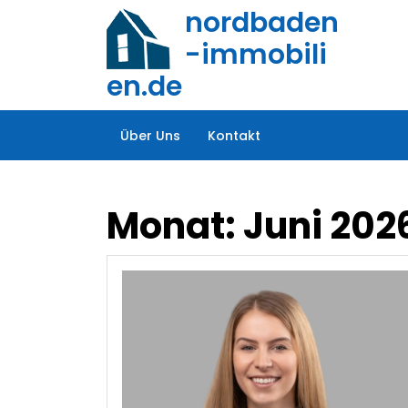
Zum
nordbaden
Inhalt
-immobili
springen
en.de
Über Uns
Kontakt
Monat:
Juni 202