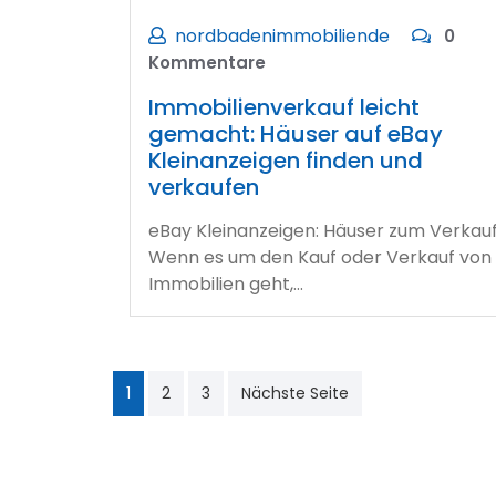
nordbadenimmobiliende
0
Kommentare
Immobilienverkauf leicht
gemacht: Häuser auf eBay
Kleinanzeigen finden und
verkaufen
eBay Kleinanzeigen: Häuser zum Verkau
Wenn es um den Kauf oder Verkauf von
Immobilien geht,…
Seitennummerierun
1
2
3
Nächste Seite
der
Beiträge