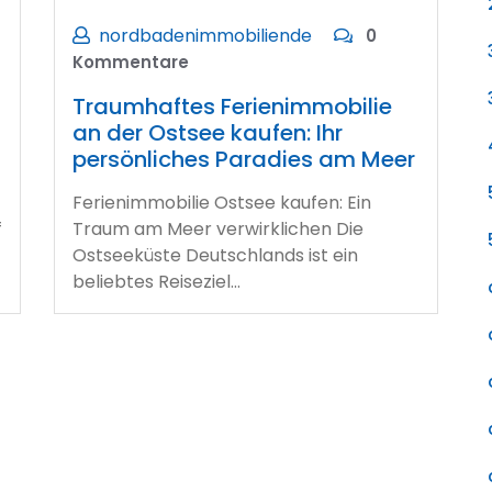
nordbadenimmobiliende
0
Kommentare
Traumhaftes Ferienimmobilie
an der Ostsee kaufen: Ihr
persönliches Paradies am Meer
Ferienimmobilie Ostsee kaufen: Ein
f
Traum am Meer verwirklichen Die
Ostseeküste Deutschlands ist ein
beliebtes Reiseziel…
g