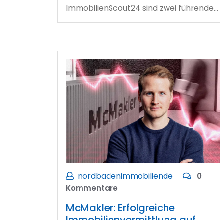
ImmobilienScout24 sind zwei führende…
nordbadenimmobiliende
0
Kommentare
McMakler: Erfolgreiche
Immobilienvermittlung auf