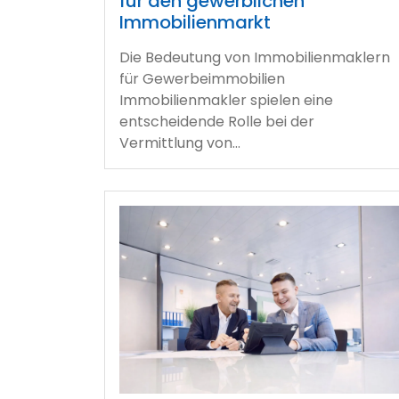
für den gewerblichen
Immobilienmarkt
Die Bedeutung von Immobilienmaklern
für Gewerbeimmobilien
Immobilienmakler spielen eine
entscheidende Rolle bei der
Vermittlung von…