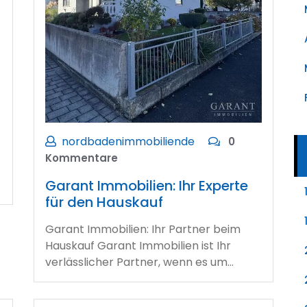
nordbadenimmobiliende
0
Kommentare
Garant Immobilien: Ihr Experte
für den Hauskauf
Garant Immobilien: Ihr Partner beim
Hauskauf Garant Immobilien ist Ihr
verlässlicher Partner, wenn es um…