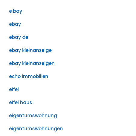
e bay
ebay
ebay de
ebay kleinanzeige
ebay kleinanzeigen
echo immobilien
eifel
eifel haus
eigentumswohnung
eigentumswohnungen