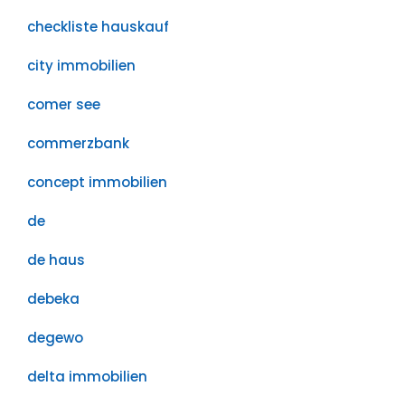
checkliste hauskauf
city immobilien
comer see
commerzbank
concept immobilien
de
de haus
debeka
degewo
delta immobilien