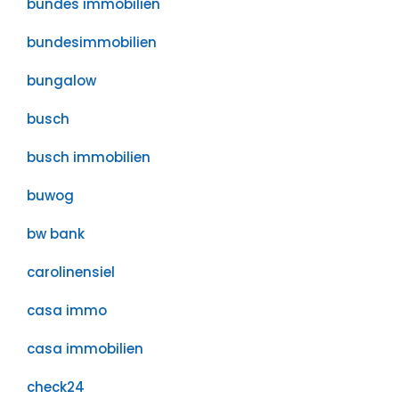
bundes immobilien
bundesimmobilien
bungalow
busch
busch immobilien
buwog
bw bank
carolinensiel
casa immo
casa immobilien
check24