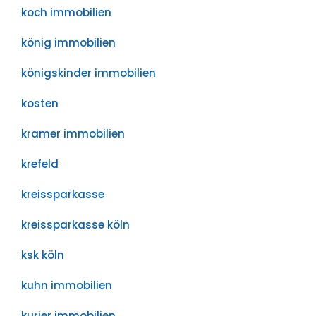
koch immobilien
könig immobilien
königskinder immobilien
kosten
kramer immobilien
krefeld
kreissparkasse
kreissparkasse köln
ksk köln
kuhn immobilien
kurier immobilien