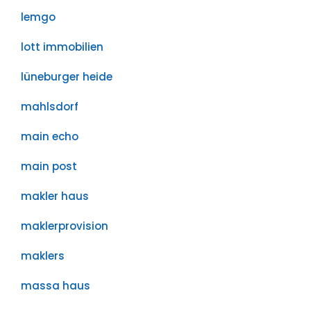
lemgo
lott immobilien
lüneburger heide
mahlsdorf
main echo
main post
makler haus
maklerprovision
maklers
massa haus