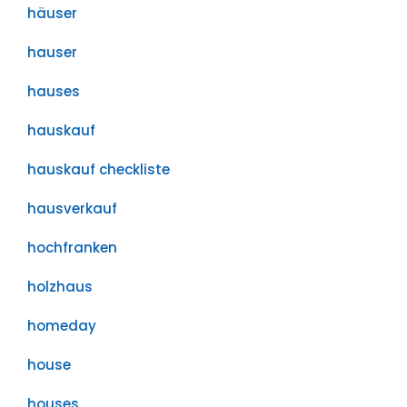
häuser
hauser
hauses
hauskauf
hauskauf checkliste
hausverkauf
hochfranken
holzhaus
homeday
house
houses