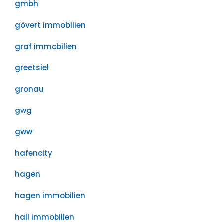
gmbh
gövert immobilien
graf immobilien
greetsiel
gronau
gwg
gww
hafencity
hagen
hagen immobilien
hall immobilien