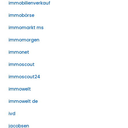
immobilienverkauf
immobörse
immomarkt ms
immomorgen
immonet
immoscout
immoscout24
immowelt
immowelt de
ivd
jacobsen