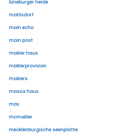
lüneburger heide
mahlsdorf
main echo
main post
makler haus
maklerprovision
maklers
massa haus
max
mcmakler
mecklenburgische seenplatte