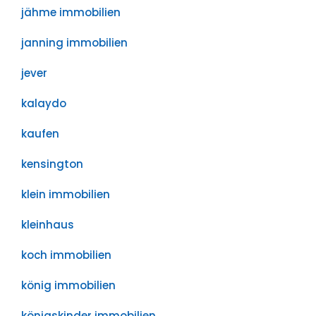
jähme immobilien
janning immobilien
jever
kalaydo
kaufen
kensington
klein immobilien
kleinhaus
koch immobilien
könig immobilien
königskinder immobilien