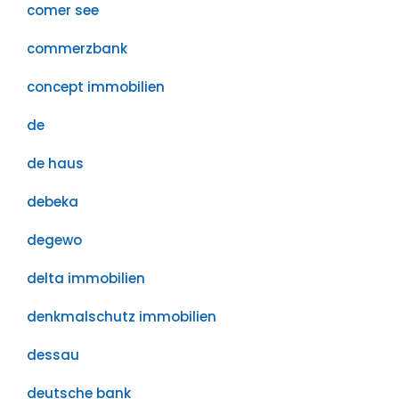
comer see
commerzbank
concept immobilien
de
de haus
debeka
degewo
delta immobilien
denkmalschutz immobilien
dessau
deutsche bank