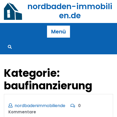
Zum
nordbaden-immobili
Inhalt
en.de
springen
Menü
Kategorie:
baufinanzierung
nordbadenimmobiliende
0
Kommentare