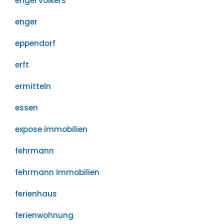
engel völkers
enger
eppendorf
erft
ermitteln
essen
expose immobilien
fehrmann
fehrmann immobilien
ferienhaus
ferienwohnung