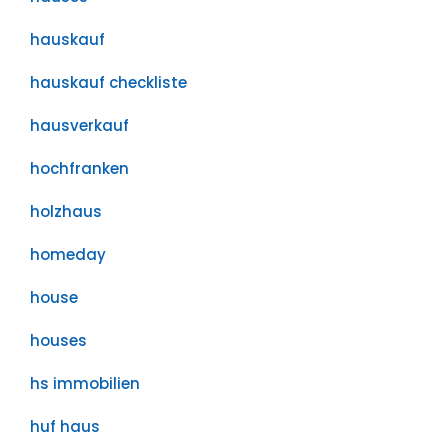
hauskauf
hauskauf checkliste
hausverkauf
hochfranken
holzhaus
homeday
house
houses
hs immobilien
huf haus