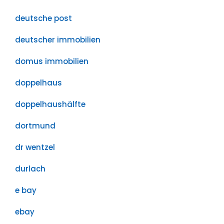
deutsche post
deutscher immobilien
domus immobilien
doppelhaus
doppelhaushälfte
dortmund
dr wentzel
durlach
e bay
ebay