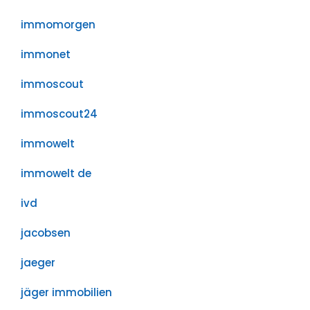
immomorgen
immonet
immoscout
immoscout24
immowelt
immowelt de
ivd
jacobsen
jaeger
jäger immobilien