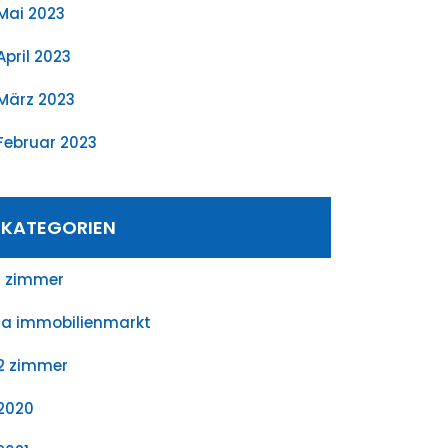
Mai 2023
April 2023
März 2023
Februar 2023
KATEGORIEN
1 zimmer
1a immobilienmarkt
2 zimmer
2020