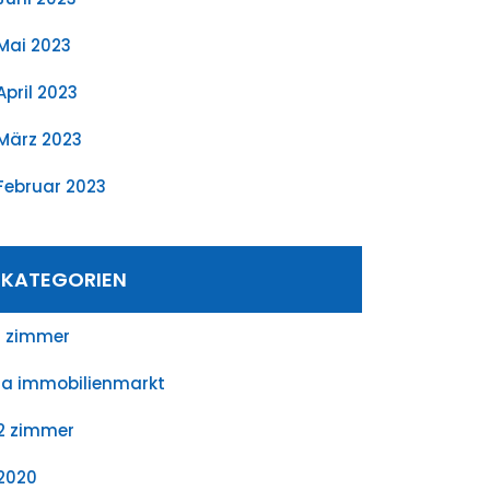
Mai 2023
April 2023
März 2023
Februar 2023
KATEGORIEN
1 zimmer
1a immobilienmarkt
2 zimmer
2020