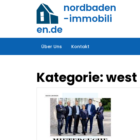
Zum
nordbaden
Inhalt
-immobili
springen
en.de
Über Uns
Kontakt
Kategorie:
west