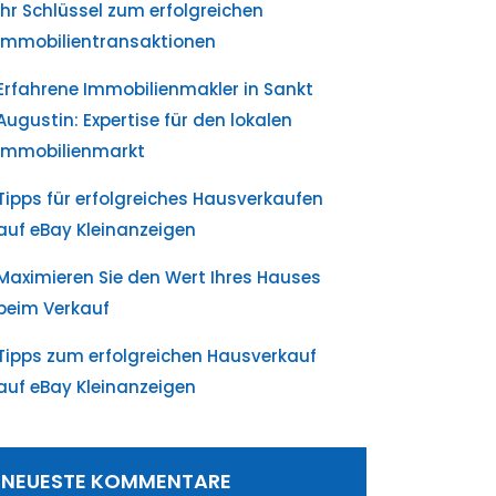
Ihr Schlüssel zum erfolgreichen
Immobilientransaktionen
Erfahrene Immobilienmakler in Sankt
Augustin: Expertise für den lokalen
Immobilienmarkt
Tipps für erfolgreiches Hausverkaufen
auf eBay Kleinanzeigen
Maximieren Sie den Wert Ihres Hauses
beim Verkauf
Tipps zum erfolgreichen Hausverkauf
auf eBay Kleinanzeigen
NEUESTE KOMMENTARE