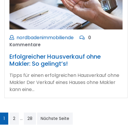
nordbadenimmobiliende
0
Kommentare
Erfolgreicher Hausverkauf ohne
Makler: So gelingt’s!
Tipps für einen erfolgreichen Hausverkauf ohne
Makler Der Verkauf eines Hauses ohne Makler
kann eine…
Seitennummerierung
…
1
2
28
Nächste Seite
der