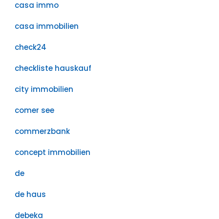
casa immo
casa immobilien
check24
checkliste hauskauf
city immobilien
comer see
commerzbank
concept immobilien
de
de haus
debeka