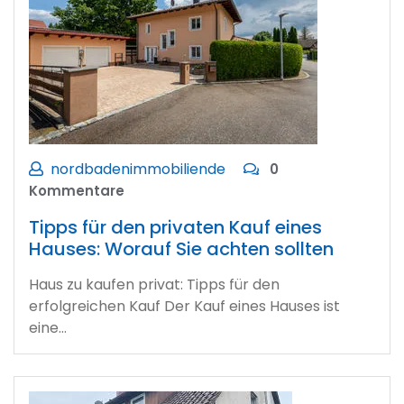
nordbadenimmobiliende
0
Kommentare
Tipps für den privaten Kauf eines
Hauses: Worauf Sie achten sollten
Haus zu kaufen privat: Tipps für den
erfolgreichen Kauf Der Kauf eines Hauses ist
eine…