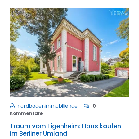
nordbadenimmobiliende
0
Kommentare
Traum vom Eigenheim: Haus kaufen
im Berliner Umland