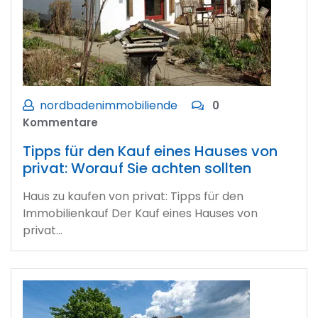
nordbadenimmobiliende
0
Kommentare
Tipps für den Kauf eines Hauses von
privat: Worauf Sie achten sollten
Haus zu kaufen von privat: Tipps für den
Immobilienkauf Der Kauf eines Hauses von
privat…