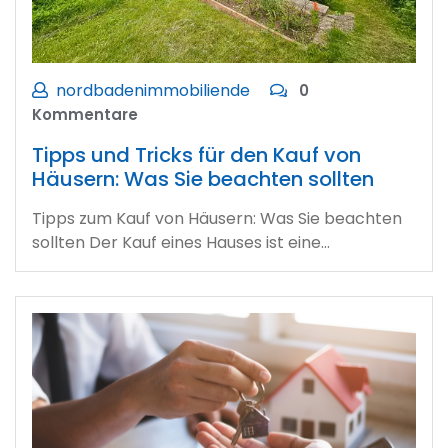
nordbadenimmobiliende
0
Kommentare
Tipps und Tricks für den Kauf von
Häusern: Was Sie beachten sollten
Tipps zum Kauf von Häusern: Was Sie beachten
sollten Der Kauf eines Hauses ist eine…