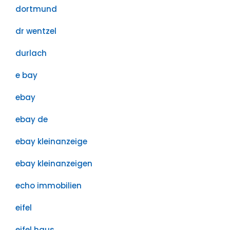
dortmund
dr wentzel
durlach
e bay
ebay
ebay de
ebay kleinanzeige
ebay kleinanzeigen
echo immobilien
eifel
eifel haus