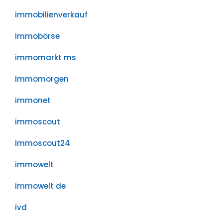
immobilienverkauf
immobörse
immomarkt ms
immomorgen
immonet
immoscout
immoscout24
immowelt
immowelt de
ivd