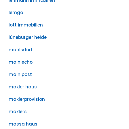
lehmann immobilien
lemgo
lott immobilien
lüneburger heide
mahlsdorf
main echo
main post
makler haus
maklerprovision
maklers
massa haus