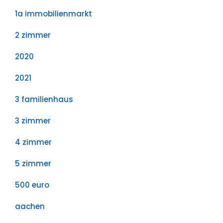
1a immobilienmarkt
2 zimmer
2020
2021
3 familienhaus
3 zimmer
4 zimmer
5 zimmer
500 euro
aachen