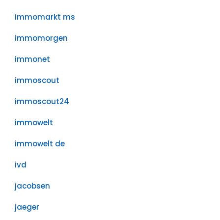
immomarkt ms
immomorgen
immonet
immoscout
immoscout24
immowelt
immowelt de
ivd
jacobsen
jaeger