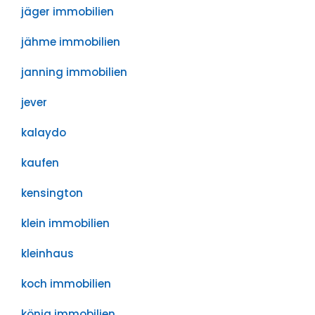
jäger immobilien
jähme immobilien
janning immobilien
jever
kalaydo
kaufen
kensington
klein immobilien
kleinhaus
koch immobilien
könig immobilien