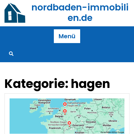
Zum
nordbaden-immobili
Inhalt
en.de
springen
Menü
Kategorie:
hagen