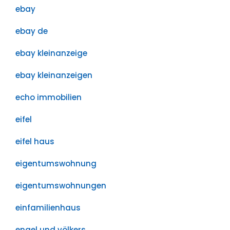
ebay
ebay de
ebay kleinanzeige
ebay kleinanzeigen
echo immobilien
eifel
eifel haus
eigentumswohnung
eigentumswohnungen
einfamilienhaus
engel und völkers