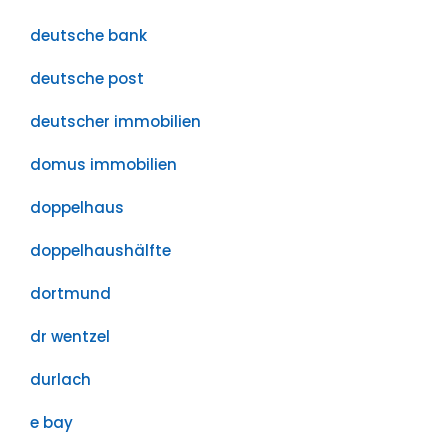
deutsche bank
deutsche post
deutscher immobilien
domus immobilien
doppelhaus
doppelhaushälfte
dortmund
dr wentzel
durlach
e bay