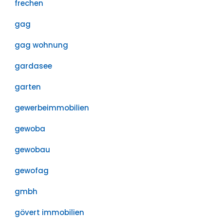
frechen
gag
gag wohnung
gardasee
garten
gewerbeimmobilien
gewoba
gewobau
gewofag
gmbh
gövert immobilien