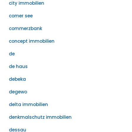
city immobilien
comer see
commerzbank
concept immobilien
de
de haus
debeka
degewo
delta immobilien
denkmalschutz immobilien
dessau