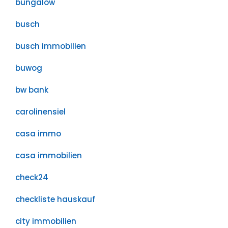
bungalow
busch
busch immobilien
buwog
bw bank
carolinensiel
casa immo
casa immobilien
check24
checkliste hauskauf
city immobilien