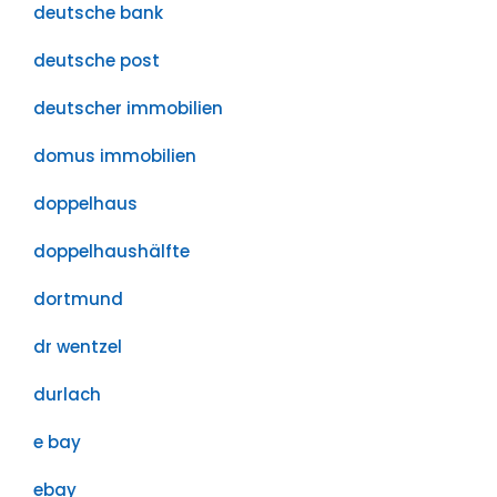
deutsche bank
deutsche post
deutscher immobilien
domus immobilien
doppelhaus
doppelhaushälfte
dortmund
dr wentzel
durlach
e bay
ebay