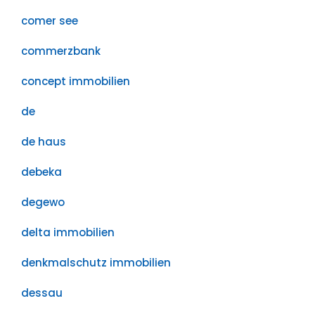
comer see
commerzbank
concept immobilien
de
de haus
debeka
degewo
delta immobilien
denkmalschutz immobilien
dessau