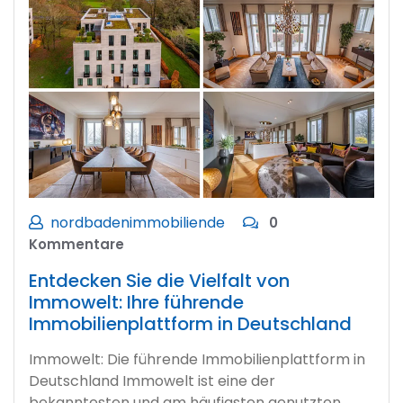
nordbadenimmobiliende
0
Kommentare
Entdecken Sie die Vielfalt von
Immowelt: Ihre führende
Immobilienplattform in Deutschland
Immowelt: Die führende Immobilienplattform in
Deutschland Immowelt ist eine der
bekanntesten und am häufigsten genutzten…