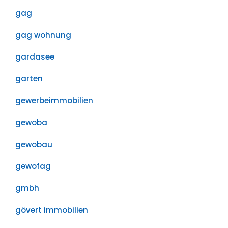
gag
gag wohnung
gardasee
garten
gewerbeimmobilien
gewoba
gewobau
gewofag
gmbh
gövert immobilien