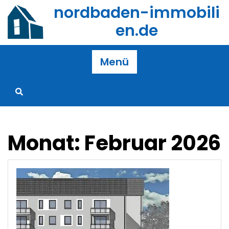
Zum
nordbaden-immobili
Inhalt
en.de
springen
Menü
Monat:
Februar 2026