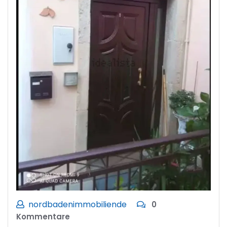
nordbadenimmobiliende
0
Kommentare