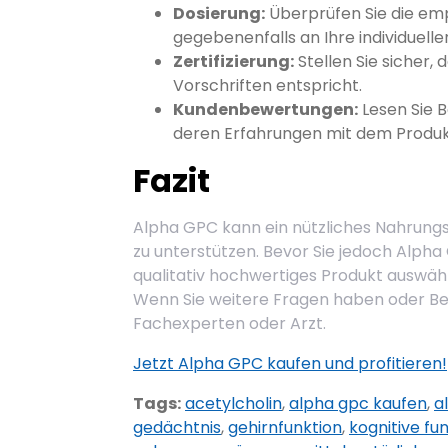
Dosierung:
Überprüfen Sie die emp
gegebenenfalls an Ihre individuelle
Zertifizierung:
Stellen Sie sicher, 
Vorschriften entspricht.
Kundenbewertungen:
Lesen Sie 
deren Erfahrungen mit dem Produkt
Fazit
Alpha GPC kann ein nützliches Nahrungs
zu unterstützen. Bevor Sie jedoch Alpha G
qualitativ hochwertiges Produkt auswä
Wenn Sie weitere Fragen haben oder Be
Fachexperten oder Arzt.
Jetzt Alpha GPC kaufen und profitieren!
Tags:
acetylcholin
,
alpha gpc kaufen
,
a
gedächtnis
,
gehirnfunktion
,
kognitive fu