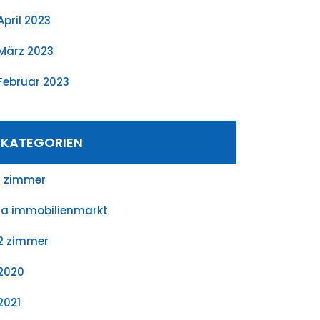
April 2023
März 2023
Februar 2023
KATEGORIEN
1 zimmer
1a immobilienmarkt
2 zimmer
2020
2021