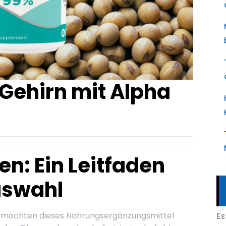
 Gehirn mit Alpha
n: Ein Leitfaden
uswahl
nd möchten dieses Nahrungsergänzungsmittel
Es