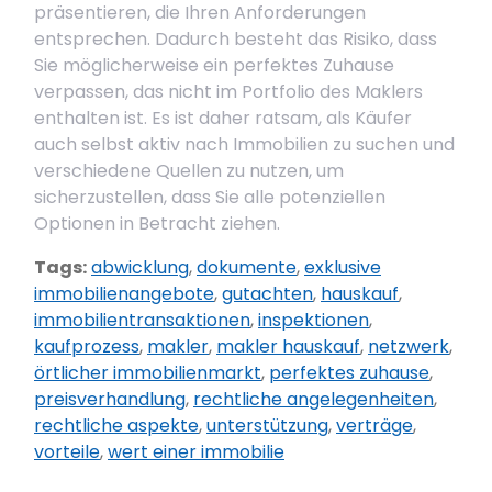
präsentieren, die Ihren Anforderungen
entsprechen. Dadurch besteht das Risiko, dass
Sie möglicherweise ein perfektes Zuhause
verpassen, das nicht im Portfolio des Maklers
enthalten ist. Es ist daher ratsam, als Käufer
auch selbst aktiv nach Immobilien zu suchen und
verschiedene Quellen zu nutzen, um
sicherzustellen, dass Sie alle potenziellen
Optionen in Betracht ziehen.
Tags:
abwicklung
,
dokumente
,
exklusive
immobilienangebote
,
gutachten
,
hauskauf
,
immobilientransaktionen
,
inspektionen
,
kaufprozess
,
makler
,
makler hauskauf
,
netzwerk
,
örtlicher immobilienmarkt
,
perfektes zuhause
,
preisverhandlung
,
rechtliche angelegenheiten
,
rechtliche aspekte
,
unterstützung
,
verträge
,
vorteile
,
wert einer immobilie