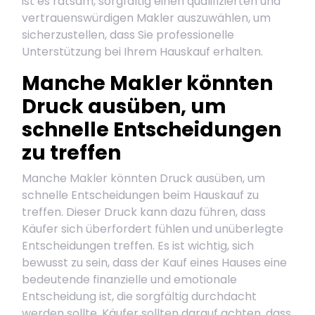
ist es ratsam, sorgfältig einen qualifizierten und
vertrauenswürdigen Makler auszuwählen, um
sicherzustellen, dass Sie professionelle
Unterstützung bei Ihrem Hauskauf erhalten.
Manche Makler könnten
Druck ausüben, um
schnelle Entscheidungen
zu treffen
Manche Makler könnten Druck ausüben, um
schnelle Entscheidungen beim Hauskauf zu
treffen. Dieser Druck kann dazu führen, dass
Käufer sich überfordert fühlen und unüberlegte
Entscheidungen treffen. Es ist wichtig, sich
bewusst zu sein, dass der Kauf eines Hauses eine
bedeutende finanzielle und emotionale
Entscheidung ist, die sorgfältig durchdacht
werden sollte. Käufer sollten darauf achten, dass