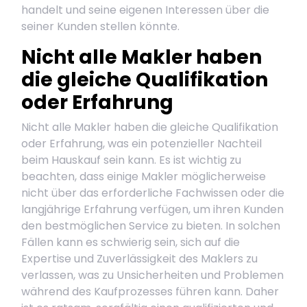
handelt und seine eigenen Interessen über die
seiner Kunden stellen könnte.
Nicht alle Makler haben
die gleiche Qualifikation
oder Erfahrung
Nicht alle Makler haben die gleiche Qualifikation
oder Erfahrung, was ein potenzieller Nachteil
beim Hauskauf sein kann. Es ist wichtig zu
beachten, dass einige Makler möglicherweise
nicht über das erforderliche Fachwissen oder die
langjährige Erfahrung verfügen, um ihren Kunden
den bestmöglichen Service zu bieten. In solchen
Fällen kann es schwierig sein, sich auf die
Expertise und Zuverlässigkeit des Maklers zu
verlassen, was zu Unsicherheiten und Problemen
während des Kaufprozesses führen kann. Daher