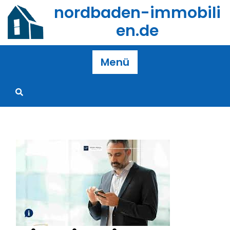
Zum
nordbaden-immobili
Inhalt
en.de
springen
Menü