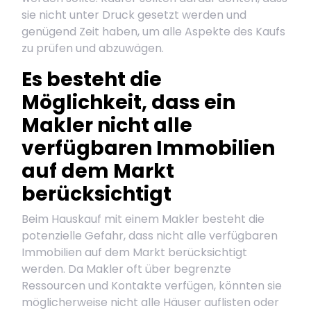
sie nicht unter Druck gesetzt werden und
genügend Zeit haben, um alle Aspekte des Kaufs
zu prüfen und abzuwägen.
Es besteht die
Möglichkeit, dass ein
Makler nicht alle
verfügbaren Immobilien
auf dem Markt
berücksichtigt
Beim Hauskauf mit einem Makler besteht die
potenzielle Gefahr, dass nicht alle verfügbaren
Immobilien auf dem Markt berücksichtigt
werden. Da Makler oft über begrenzte
Ressourcen und Kontakte verfügen, könnten sie
möglicherweise nicht alle Häuser auflisten oder