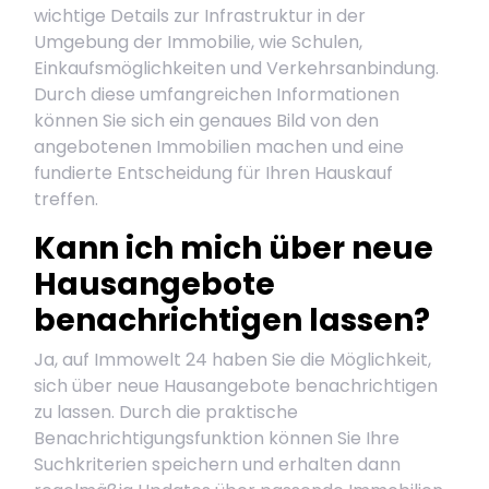
wichtige Details zur Infrastruktur in der
Umgebung der Immobilie, wie Schulen,
Einkaufsmöglichkeiten und Verkehrsanbindung.
Durch diese umfangreichen Informationen
können Sie sich ein genaues Bild von den
angebotenen Immobilien machen und eine
fundierte Entscheidung für Ihren Hauskauf
treffen.
Kann ich mich über neue
Hausangebote
benachrichtigen lassen?
Ja, auf Immowelt 24 haben Sie die Möglichkeit,
sich über neue Hausangebote benachrichtigen
zu lassen. Durch die praktische
Benachrichtigungsfunktion können Sie Ihre
Suchkriterien speichern und erhalten dann