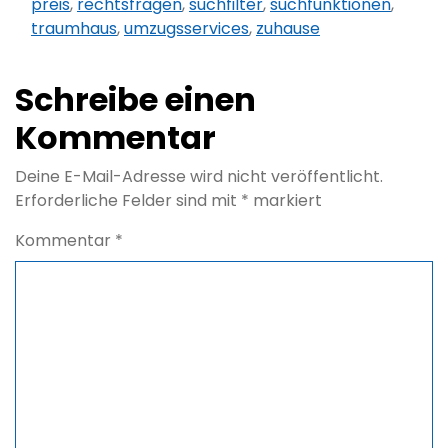
preis
,
rechtsfragen
,
suchfilter
,
suchfunktionen
,
traumhaus
,
umzugsservices
,
zuhause
Schreibe einen
Kommentar
Deine E-Mail-Adresse wird nicht veröffentlicht.
Erforderliche Felder sind mit
*
markiert
Kommentar
*