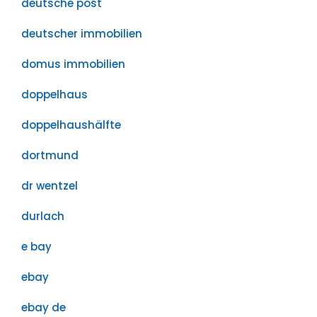
deutsche post
deutscher immobilien
domus immobilien
doppelhaus
doppelhaushälfte
dortmund
dr wentzel
durlach
e bay
ebay
ebay de