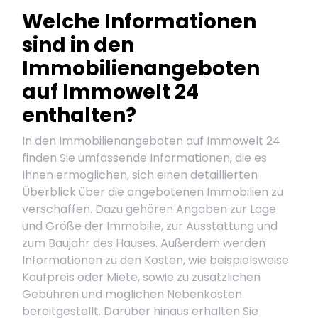
Welche Informationen
sind in den
Immobilienangeboten
auf Immowelt 24
enthalten?
In den Immobilienangeboten auf Immowelt 24
finden Sie umfassende Informationen, die es
Ihnen ermöglichen, sich einen detaillierten
Überblick über die angebotenen Immobilien zu
verschaffen. Dazu gehören Angaben zur Lage
und Größe der Immobilie, zur Ausstattung und
zum Baujahr des Hauses. Außerdem werden
Informationen zu den Kosten, wie beispielsweise
Kaufpreis oder Miete, sowie zu zusätzlichen
Gebühren und möglichen Nebenkosten
bereitgestellt. Darüber hinaus erhalten Sie