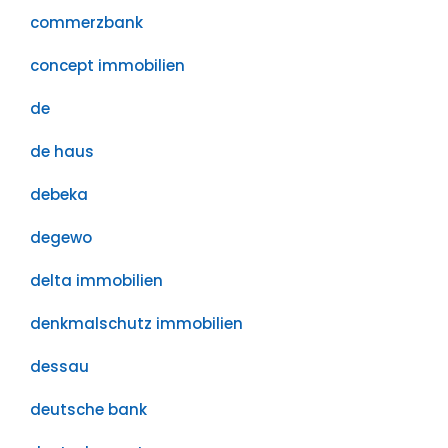
commerzbank
concept immobilien
de
de haus
debeka
degewo
delta immobilien
denkmalschutz immobilien
dessau
deutsche bank