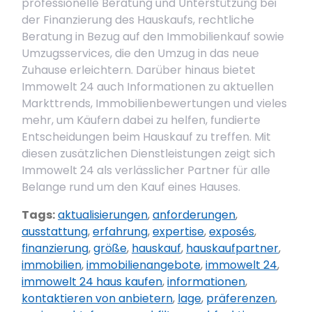
professionelle Beratung und Unterstützung bei
der Finanzierung des Hauskaufs, rechtliche
Beratung in Bezug auf den Immobilienkauf sowie
Umzugsservices, die den Umzug in das neue
Zuhause erleichtern. Darüber hinaus bietet
Immowelt 24 auch Informationen zu aktuellen
Markttrends, Immobilienbewertungen und vieles
mehr, um Käufern dabei zu helfen, fundierte
Entscheidungen beim Hauskauf zu treffen. Mit
diesen zusätzlichen Dienstleistungen zeigt sich
Immowelt 24 als verlässlicher Partner für alle
Belange rund um den Kauf eines Hauses.
Tags:
aktualisierungen
,
anforderungen
,
ausstattung
,
erfahrung
,
expertise
,
exposés
,
finanzierung
,
größe
,
hauskauf
,
hauskaufpartner
,
immobilien
,
immobilienangebote
,
immowelt 24
,
immowelt 24 haus kaufen
,
informationen
,
kontaktieren von anbietern
,
lage
,
präferenzen
,