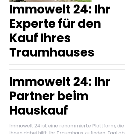
Immowelt 24: Ihr
Experte für den
Kauf Ihres
Traumhauses
Immowelt 24: Ihr
Partner beim
Hauskauf
Immowelt 24 ist eine renommierte Plattform, die
Ihnen dabei hilft, Ihr Traumhaus zu finden. Egal ob