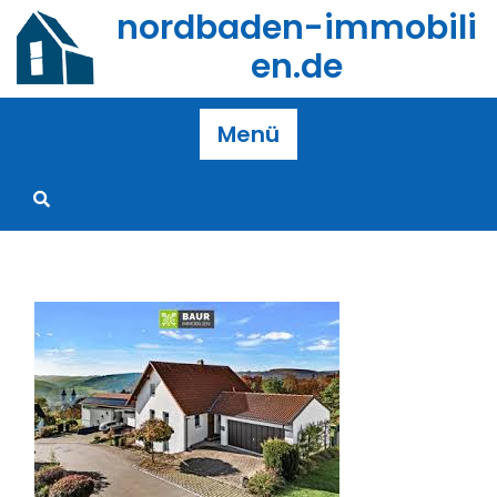
Zum
nordbaden-immobili
Inhalt
en.de
springen
Menü