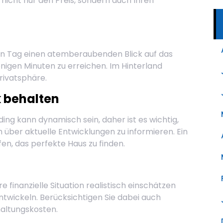
 nicht nur den Preis, sondern auch Ihren
den Tag einen atemberaubenden Blick auf das
nigen Minuten zu erreichen. Im Hinterland
rivatsphäre.
k behalten
ng kann dynamisch sein, daher ist es wichtig,
über aktuelle Entwicklungen zu informieren. Ein
en, das perfekte Haus zu finden.
e finanzielle Situation realistisch einschätzen
entwickeln. Berücksichtigen Sie dabei auch
altungskosten.