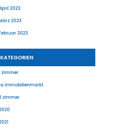
April 2023
März 2023
Februar 2023
KATEGORIEN
1 zimmer
1a immobilienmarkt
2 zimmer
2020
2021