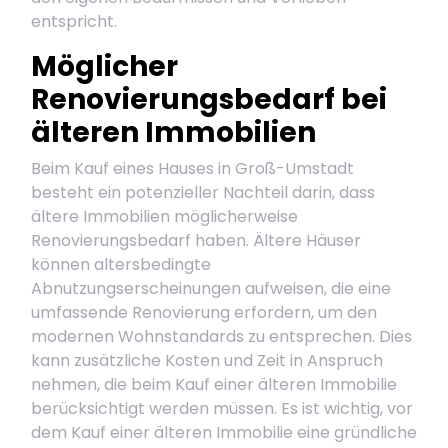
entspricht.
Möglicher
Renovierungsbedarf bei
älteren Immobilien
Beim Kauf eines Hauses in Groß-Umstadt
besteht ein potenzieller Nachteil darin, dass
ältere Immobilien möglicherweise
Renovierungsbedarf haben. Ältere Häuser
können altersbedingte
Abnutzungserscheinungen aufweisen, die eine
umfassende Renovierung erfordern, um den
modernen Wohnstandards zu entsprechen. Dies
kann zusätzliche Kosten und Zeit in Anspruch
nehmen, die beim Kauf einer älteren Immobilie
berücksichtigt werden müssen. Es ist wichtig, vor
dem Kauf einer älteren Immobilie eine gründliche