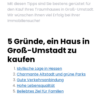
Mit diesen Tipps sind Sie bestens gerüstet für
den Kauf Ihres Traumhauses in Groß-Umstadt.
Wir wünschen Ihnen viel Erfolg bei Ihrer
Immobiliensuche!
5 Gründe, ein Haus in
Groß-Umstadt zu
kaufen
Idyllische Lage in Hessen
Charmante Altstadt und grüne Parks
Gute Verkehrsanbindung
Hohe Lebensqualität
Beliebtes Ziel für Familien