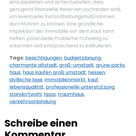
einzubeziehen und sicherzustellen, dass
genügend finanzielle Reserven vorhanden sind,
um eventuelle Instandhaltungsmaßnahmen
durchführen zu können. Eine gründliche
Inspektion der Immobilie vor dem Kauf kann
helfen, potenzielle Probleme frühzeitig zu
erkennen und entsprechend zu kalkulieren.
Tags:
besichtigungen
,
budgetplanung
,
charmante altstadt
,
groß-umstadt
,
grüne parks
,
haus
,
haus kaufen groß umstadt
,
hessen
,
idyllische lage
,
immobilienmarkt
,
kauf
,
lebensqualität
,
professionelle unterstützung
,
standortwahl
,
tipps
,
traumhaus
,
verkehrsanbindung
Schreibe einen
Kommentar