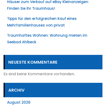
Häuser zum Verkauf auf eBay Kleinanzeigen:
Finden Sie Ihr Traumhaus!
Tipps für den erfolgreichen Kauf eines
Mehrfamilienhauses von privat
Traumhaftes Wohnen: Wohnung mieten im
Seebad Ahlbeck
NEUESTE KOMMENTARE
Es sind keine Kommentare vorhanden.
ARCHIV
August 2026