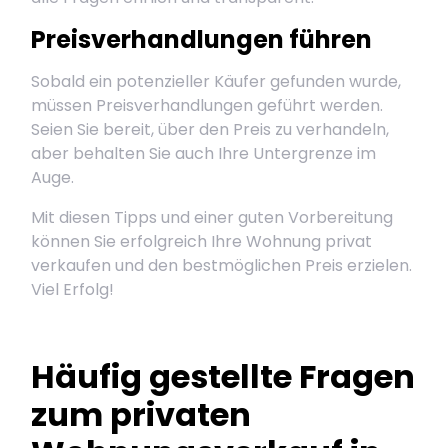
Preisverhandlungen führen
Sobald ein potenzieller Käufer gefunden wurde,
müssen Preisverhandlungen geführt werden.
Seien Sie bereit, über den Preis zu verhandeln,
aber behalten Sie auch Ihre Untergrenze im
Auge.
Mit diesen Tipps und einer guten Vorbereitung
können Sie erfolgreich Ihre Wohnung privat
verkaufen und den bestmöglichen Preis erzielen.
Viel Erfolg!
Häufig gestellte Fragen
zum privaten