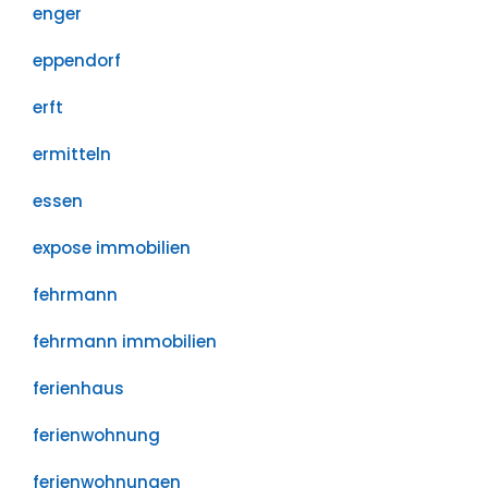
enger
eppendorf
erft
ermitteln
essen
expose immobilien
fehrmann
fehrmann immobilien
ferienhaus
ferienwohnung
ferienwohnungen