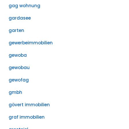
gag wohnung
gardasee
garten
gewerbeimmobilien
gewoba
gewobau
gewofag
gmbh
gövert immobilien
graf immobilien