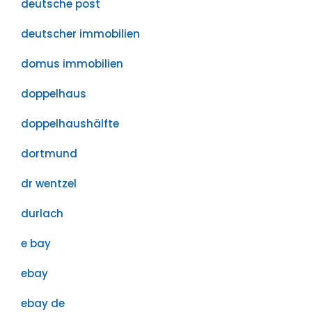
deutsche post
deutscher immobilien
domus immobilien
doppelhaus
doppelhaushälfte
dortmund
dr wentzel
durlach
e bay
ebay
ebay de