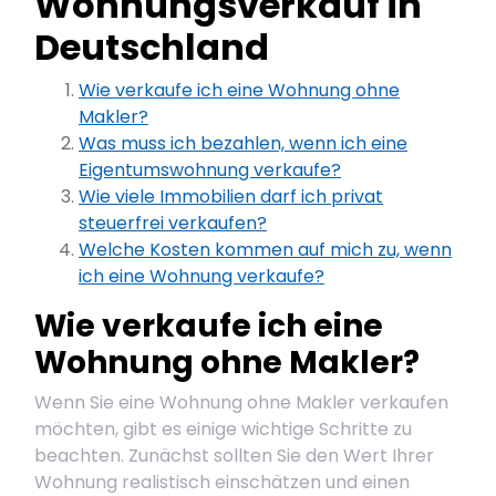
Wohnungsverkauf in
Deutschland
Wie verkaufe ich eine Wohnung ohne
Makler?
Was muss ich bezahlen, wenn ich eine
Eigentumswohnung verkaufe?
Wie viele Immobilien darf ich privat
steuerfrei verkaufen?
Welche Kosten kommen auf mich zu, wenn
ich eine Wohnung verkaufe?
Wie verkaufe ich eine
Wohnung ohne Makler?
Wenn Sie eine Wohnung ohne Makler verkaufen
möchten, gibt es einige wichtige Schritte zu
beachten. Zunächst sollten Sie den Wert Ihrer
Wohnung realistisch einschätzen und einen