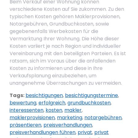
Beim Verkauf einer Wohnung können
verschiedene Kosten auf Sie zukommen. Zu den
typischen Kosten gehören Maklerprovisionen,
Notargebühren, Grundbuchkosten, sowie
gegebenenfalls Werbekosten für die
Vermarktung Ihrer Wohnung. Die Höhe dieser
Kosten variiert je nach Region und individueller
Vereinbarung mit den beteiligten Parteien. Es ist
ratsam, sich im Voraus über die anfallenden
Kosten zu informieren und diese in Ihre
Verkaufsplanung einzubeziehen, um
unangenehme Überraschungen zu vermeiden.
Tags:
besichtigungen
,
besichtigungstermine
,
bewertung
,
erfolgreich
,
grundbuchkosten
,
interessenten
,
kosten
,
makler
,
maklerprovisionen
,
marketing
,
notargebühren
,
präsentieren
,
preisverhandlungen
,
preisverhandlungen führen
,
privat
,
privat