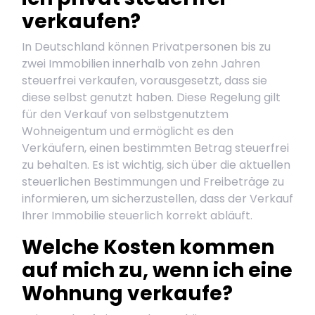
verkaufen?
In Deutschland können Privatpersonen bis zu
zwei Immobilien innerhalb von zehn Jahren
steuerfrei verkaufen, vorausgesetzt, dass sie
diese selbst genutzt haben. Diese Regelung gilt
für den Verkauf von selbstgenutztem
Wohneigentum und ermöglicht es den
Verkäufern, einen bestimmten Betrag steuerfrei
zu behalten. Es ist wichtig, sich über die aktuellen
steuerlichen Bestimmungen und Freibeträge zu
informieren, um sicherzustellen, dass der Verkauf
Ihrer Immobilie steuerlich korrekt abläuft.
Welche Kosten kommen
auf mich zu, wenn ich eine
Wohnung verkaufe?