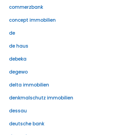
commerzbank
concept immobilien
de
de haus
debeka
degewo
delta immobilien
denkmalschutz immobilien
dessau
deutsche bank