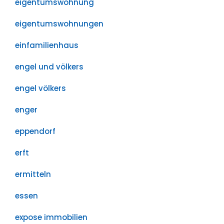
eigentumswohnung
eigentumswohnungen
einfamilienhaus
engel und völkers
engel völkers
enger
eppendorf
erft
ermitteln
essen
expose immobilien