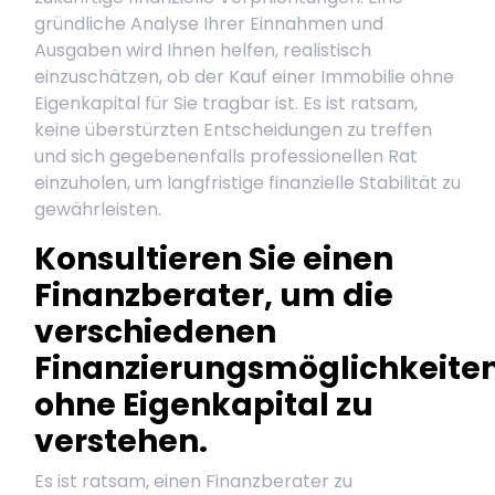
gründliche Analyse Ihrer Einnahmen und
Ausgaben wird Ihnen helfen, realistisch
einzuschätzen, ob der Kauf einer Immobilie ohne
Eigenkapital für Sie tragbar ist. Es ist ratsam,
keine überstürzten Entscheidungen zu treffen
und sich gegebenenfalls professionellen Rat
einzuholen, um langfristige finanzielle Stabilität zu
gewährleisten.
Konsultieren Sie einen
Finanzberater, um die
verschiedenen
Finanzierungsmöglichkeite
ohne Eigenkapital zu
verstehen.
Es ist ratsam, einen Finanzberater zu