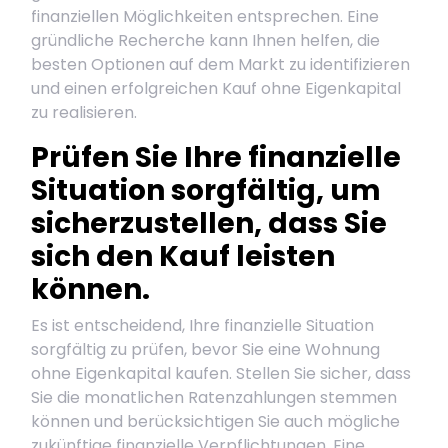
finanziellen Möglichkeiten entsprechen. Eine
gründliche Recherche kann Ihnen helfen, die
besten Optionen auf dem Markt zu identifizieren
und einen erfolgreichen Kauf ohne Eigenkapital
zu realisieren.
Prüfen Sie Ihre finanzielle
Situation sorgfältig, um
sicherzustellen, dass Sie
sich den Kauf leisten
können.
Es ist entscheidend, Ihre finanzielle Situation
sorgfältig zu prüfen, bevor Sie eine Wohnung
ohne Eigenkapital kaufen. Stellen Sie sicher, dass
Sie die monatlichen Ratenzahlungen stemmen
können und berücksichtigen Sie auch mögliche
zukünftige finanzielle Verpflichtungen. Eine