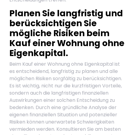
Planen Sie langfristig und
berücksichtigen Sie
mögliche Risiken beim
Kauf einer Wohnung ohne
Eigenkapital.
Beim Kauf einer Wohnung ohne Eigenkapital ist
es entscheidend, langfristig zu planen und alle
möglichen Risiken sorgfältig zu berücksichtigen.
Es ist wichtig, nicht nur die kurzfristigen Vorteile,
sondern auch die langfristigen finanziellen
Auswirkungen einer solchen Entscheidung zu
bedenken. Durch eine gründliche Analyse der
eigenen finanziellen Situation und potenzieller
Risiken können unerwartete Schwierigkeiten
vermieden werden. Konsultieren Sie am besten