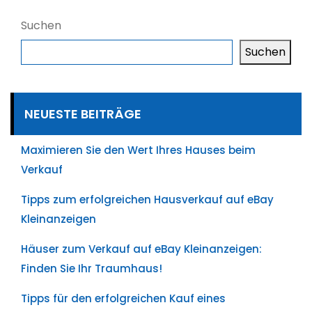
Suchen
Suchen
NEUESTE BEITRÄGE
Maximieren Sie den Wert Ihres Hauses beim
Verkauf
Tipps zum erfolgreichen Hausverkauf auf eBay
Kleinanzeigen
Häuser zum Verkauf auf eBay Kleinanzeigen:
Finden Sie Ihr Traumhaus!
Tipps für den erfolgreichen Kauf eines