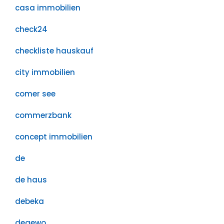
casa immobilien
check24
checkliste hauskauf
city immobilien
comer see
commerzbank
concept immobilien
de
de haus
debeka
degewo