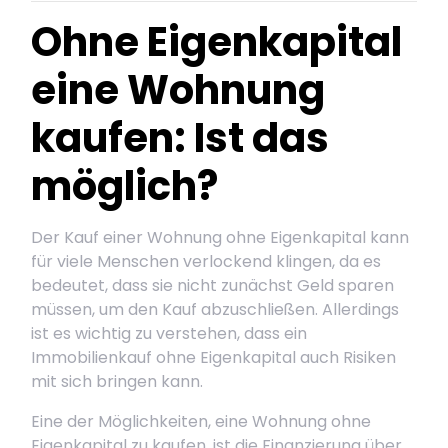
Ohne Eigenkapital
eine Wohnung
kaufen: Ist das
möglich?
Der Kauf einer Wohnung ohne Eigenkapital kann
für viele Menschen verlockend klingen, da es
bedeutet, dass sie nicht zunächst Geld sparen
müssen, um den Kauf abzuschließen. Allerdings
ist es wichtig zu verstehen, dass ein
Immobilienkauf ohne Eigenkapital auch Risiken
mit sich bringen kann.
Eine der Möglichkeiten, eine Wohnung ohne
Eigenkapital zu kaufen, ist die Finanzierung über