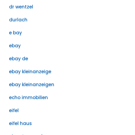
dr wentzel
durlach
e bay
ebay
ebay de
ebay kleinanzeige
ebay kleinanzeigen
echo immobilien
eifel
eifel haus