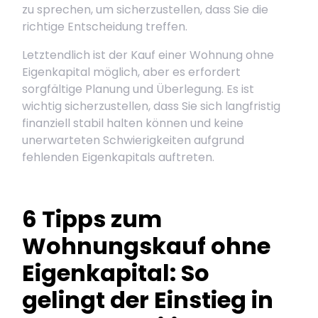
zu sprechen, um sicherzustellen, dass Sie die
richtige Entscheidung treffen.
Letztendlich ist der Kauf einer Wohnung ohne
Eigenkapital möglich, aber es erfordert
sorgfältige Planung und Überlegung. Es ist
wichtig sicherzustellen, dass Sie sich langfristig
finanziell stabil halten können und keine
unerwarteten Schwierigkeiten aufgrund
fehlenden Eigenkapitals auftreten.
6 Tipps zum
Wohnungskauf ohne
Eigenkapital: So
gelingt der Einstieg in