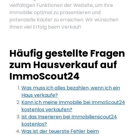
vielfältigen Funktionen der Website, um Ihre
Immobilie optimal zu präsentieren und
potenzielle Käufer zu erreichen. Wir wünschen
Ihnen viel Erfolg beim Verkauf!
Häufig gestellte Fragen
zum Hausverkauf auf
ImmoScout24
Was muss ich alles bezahlen, wenn ich ein
Haus verkaufe?
Kann ich meine Immobilie bei ImmoScout24
kostenlos verkaufen?
Ist das Inserieren bei Immobilienscout24
kostenlos?
Was ist der teuerste Fehler beim