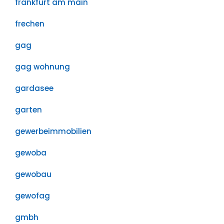
frankfurt am main
frechen
gag
gag wohnung
gardasee
garten
gewerbeimmobilien
gewoba
gewobau
gewofag
gmbh