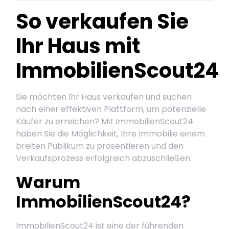
So verkaufen Sie
Ihr Haus mit
ImmobilienScout24
Sie möchten Ihr Haus verkaufen und suchen
nach einer effektiven Plattform, um potenzielle
Käufer zu erreichen? Mit ImmobilienScout24
haben Sie die Möglichkeit, Ihre Immobilie einem
breiten Publikum zu präsentieren und den
Verkaufsprozess erfolgreich abzuschließen.
Warum
ImmobilienScout24?
ImmobilienScout24 ist eine der führenden