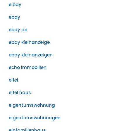
e bay
ebay
ebay de
ebay kleinanzeige
ebay kleinanzeigen
echo immobilien
eifel
eifel haus
eigentumswohnung
eigentumswohnungen
einfamilienhaus