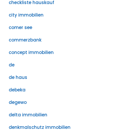
checkliste hauskauf
city immobilien
comer see
commerzbank
concept immobilien
de
de haus
debeka
degewo
delta immobilien
denkmalschutz immobilien