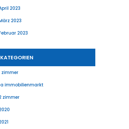
April 2023
März 2023
Februar 2023
KATEGORIEN
1 zimmer
1a immobilienmarkt
2 zimmer
2020
2021