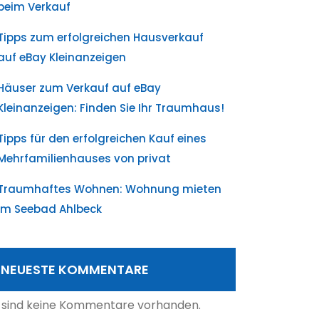
beim Verkauf
Tipps zum erfolgreichen Hausverkauf
auf eBay Kleinanzeigen
Häuser zum Verkauf auf eBay
Kleinanzeigen: Finden Sie Ihr Traumhaus!
Tipps für den erfolgreichen Kauf eines
Mehrfamilienhauses von privat
Traumhaftes Wohnen: Wohnung mieten
im Seebad Ahlbeck
NEUESTE KOMMENTARE
 sind keine Kommentare vorhanden.