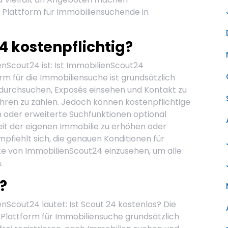
 Plattform für Immobiliensuchende in
4 kostenpflichtig?
enScout24 ist: Ist ImmobilienScout24
rm für die Immobiliensuche ist grundsätzlich
 durchsuchen, Exposés einsehen und Kontakt zu
ren zu zahlen. Jedoch können kostenpflichtige
 oder erweiterte Suchfunktionen optional
it der eigenen Immobilie zu erhöhen oder
mpfiehlt sich, die genauen Konditionen für
ite von ImmobilienScout24 einzusehen, um alle
.
?
enScout24 lautet: Ist Scout 24 kostenlos? Die
r Plattform für Immobiliensuche grundsätzlich