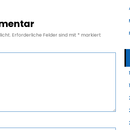
mmentar
icht.
Erforderliche Felder sind mit
*
markiert