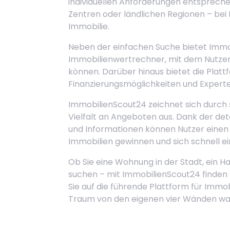
individuellen Anforderungen entsprechen
Zentren oder ländlichen Regionen – bei
Immobilie.
Neben der einfachen Suche bietet Immob
Immobilienwertrechner, mit dem Nutzer 
können. Darüber hinaus bietet die Platt
Finanzierungsmöglichkeiten und Expert
ImmobilienScout24 zeichnet sich durch 
Vielfalt an Angeboten aus. Dank der det
und Informationen können Nutzer einen
Immobilien gewinnen und sich schnell ei
Ob Sie eine Wohnung in der Stadt, ein 
suchen – mit ImmobilienScout24 finden 
Sie auf die führende Plattform für Immo
Traum von den eigenen vier Wänden wa