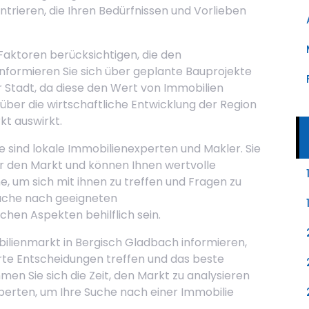
ntrieren, die Ihren Bedürfnissen und Vorlieben
Faktoren berücksichtigen, die den
nformieren Sie sich über geplante Bauprojekte
r Stadt, da diese den Wert von Immobilien
über die wirtschaftliche Entwicklung der Region
kt auswirkt.
e sind lokale Immobilienexperten und Makler. Sie
 den Markt und können Ihnen wertvolle
e, um sich mit ihnen zu treffen und Fragen zu
 Suche nach geeigneten
chen Aspekten behilflich sein.
bilienmarkt in Bergisch Gladbach informieren,
ierte Entscheidungen treffen und das beste
men Sie sich die Zeit, den Markt zu analysieren
perten, um Ihre Suche nach einer Immobilie