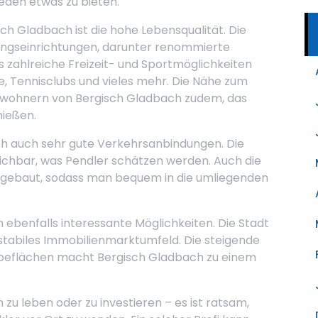
eden etwas zu bieten.
ch Gladbach ist die hohe Lebensqualität. Die
dungseinrichtungen, darunter renommierte
 zahlreiche Freizeit- und Sportmöglichkeiten
e, Tennisclubs und vieles mehr. Die Nähe zum
ewohnern von Bergisch Gladbach zudem, das
nießen.
ch auch sehr gute Verkehrsanbindungen. Die
ichbar, was Pendler schätzen werden. Auch die
usgebaut, sodass man bequem in die umliegenden
 ebenfalls interessante Möglichkeiten. Die Stadt
stabiles Immobilienmarktumfeld. Die steigende
eflächen macht Bergisch Gladbach zu einem
 zu leben oder zu investieren – es ist ratsam,