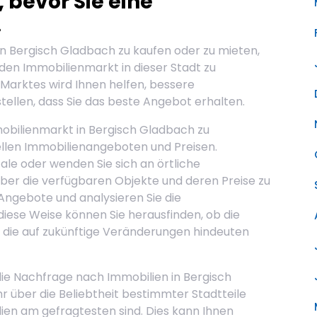
 bevor Sie eine
.
in Bergisch Gladbach zu kaufen oder zu mieten,
 den Immobilienmarkt in dieser Stadt zu
 Marktes wird Ihnen helfen, bessere
tellen, dass Sie das beste Angebot erhalten.
mobilienmarkt in Bergisch Gladbach zu
uellen Immobilienangeboten und Preisen.
le oder wenden Sie sich an örtliche
ber die verfügbaren Objekte und deren Preise zu
Angebote und analysieren Sie die
 diese Weise können Sie herausfinden, ob die
t, die auf zukünftige Veränderungen hindeuten
 die Nachfrage nach Immobilien in Bergisch
 über die Beliebtheit bestimmter Stadtteile
ien am gefragtesten sind. Dies kann Ihnen