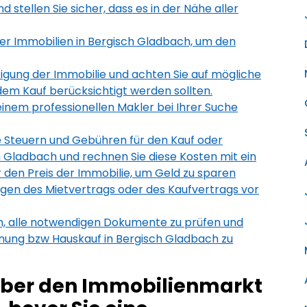
d stellen Sie sicher, dass es in der Nähe aller
ner Immobilien in Bergisch Gladbach, um den
htigung der Immobilie und achten Sie auf mögliche
dem Kauf berücksichtigt werden sollten.
einem professionellen Makler bei Ihrer Suche
de Steuern und Gebühren für den Kauf oder
h Gladbach und rechnen Sie diese Kosten mit ein
 den Preis der Immobilie, um Geld zu sparen
gen des Mietvertrags oder des Kaufvertrags vor
n, alle notwendigen Dokumente zu prüfen und
ng bzw Hauskauf in Bergisch Gladbach zu
 über den Immobilienmarkt