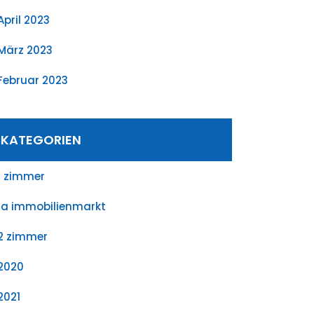
April 2023
März 2023
Februar 2023
KATEGORIEN
1 zimmer
1a immobilienmarkt
2 zimmer
2020
2021