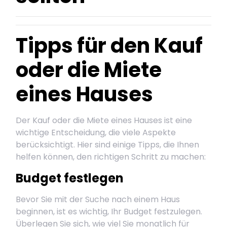
Tipps für den Kauf
oder die Miete
eines Hauses
Der Kauf oder die Miete eines Hauses ist eine
wichtige Entscheidung, die viele Aspekte
berücksichtigt. Hier sind einige Tipps, die Ihnen
helfen können, den richtigen Schritt zu machen:
Budget festlegen
Bevor Sie mit der Suche nach einem Haus
beginnen, ist es wichtig, Ihr Budget festzulegen.
Überlegen Sie sich, wie viel Sie monatlich für