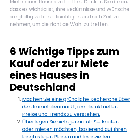
Miete eines Hauses zu treffen. Denken Sie daran,
dass es wichtig ist, Ihre Bedürfnisse und Wünsche
sorgfältig zu berücksichtigen und sich Zeit zu
nehmen, um die richtige Wahl zu treffen.
6 Wichtige Tipps zum
Kauf oder zur Miete
eines Hauses in
Deutschland
Machen Sie eine gründliche Recherche über
den Immobilienmarkt, um die aktuellen
Preise und Trends zu verstehen.
Überlegen Sie sich genau, ob Sie kaufen
oder mieten möchten, basierend auf Ihren
langfristigen Plänen und finanziellen