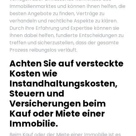
Immobilienmarktes und können Ihnen helfen, die
besten Angebote zu finden, Verträge zu
verhandeln und rechtliche Aspekte zu klären.
Durch ihre Erfahrung und Expertise können sie
Ihnen dabei helfen, fundierte Entscheidungen zu
treffen und sicherzustellen, dass der gesamte
Prozess reibungslos verläuft.
Achten Sie auf versteckte
Kosten wie
Instandhaltungskosten,
Steuern und
Versicherungen beim
Kauf oder Miete einer
Immobilie.
Beim Kauf oder der Miete einer Immobilie ist es