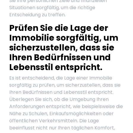
Sie Ihre persönlichen Ziele und finanziellen
Situationen sorgfältig, um die richtige
Entscheidung zu treffen.
Prüfen Sie die Lage der
Immobilie sorgfältig, um
sicherzustellen, dass sie
Ihren Bedürfnissen und
Lebensstil entspricht.
Es ist entscheidend, die Lage einer Immobilie
sorgfältig zu prüfen, um sicherzustellen, dass sie
Ihren Bedürfnissen und Lebensstil entspricht.
Überlegen Sie sich, ob die Umgebung Ihren
Anforderungen entspricht, wie beispielsweise die
Nähe zu Schulen, Einkaufsmöglichkeiten oder
öffentlichen Verkehrsmitteln. Die Lage
beeinflusst nicht nur Ihren täglichen Komfort,