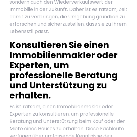
sondern auch den Wiederverkaufswert der
Immobilie in der Zukunft. Daher ist es ratsam, Zeit
damit zu verbringen, die Umgebung gründlich zu
erforschen und sicherzustellen, dass sie zu Ihrem
Lebensstil passt.
Konsultieren Sie einen
Immobilienmakler oder
Experten, um
professionelle Beratung
und Unterstützung zu
erhalten.
Es ist ratsam, einen Immobilienmakler oder
Experten zu konsultieren, um professionelle
Beratung und Unterstützung beim Kauf oder der
Miete eines Hauses zu erhalten. Diese Fachleute
verfügen über umfassende Kenntnisse des