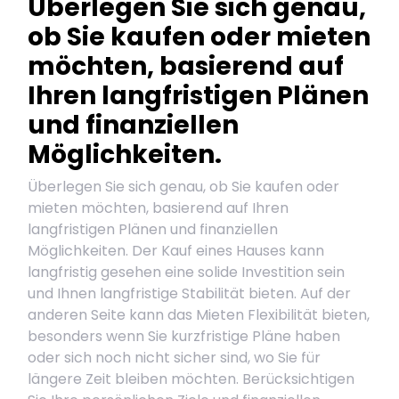
Überlegen Sie sich genau,
ob Sie kaufen oder mieten
möchten, basierend auf
Ihren langfristigen Plänen
und finanziellen
Möglichkeiten.
Überlegen Sie sich genau, ob Sie kaufen oder
mieten möchten, basierend auf Ihren
langfristigen Plänen und finanziellen
Möglichkeiten. Der Kauf eines Hauses kann
langfristig gesehen eine solide Investition sein
und Ihnen langfristige Stabilität bieten. Auf der
anderen Seite kann das Mieten Flexibilität bieten,
besonders wenn Sie kurzfristige Pläne haben
oder sich noch nicht sicher sind, wo Sie für
längere Zeit bleiben möchten. Berücksichtigen