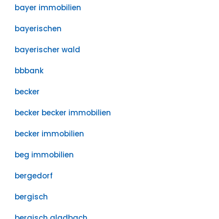
bayer immobilien
bayerischen
bayerischer wald
bbbank
becker
becker becker immobilien
becker immobilien
beg immobilien
bergedorf
bergisch
bergisch gladbach