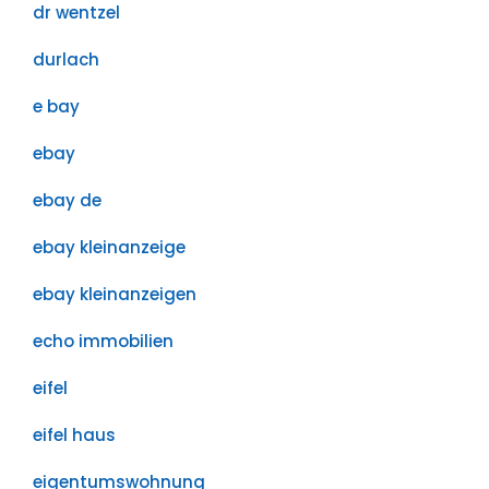
dr wentzel
durlach
e bay
ebay
ebay de
ebay kleinanzeige
ebay kleinanzeigen
echo immobilien
eifel
eifel haus
eigentumswohnung