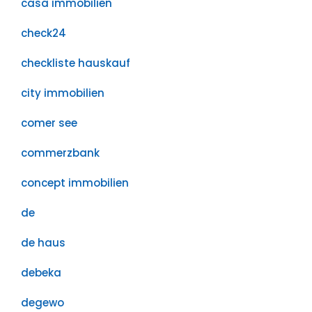
casa immobilien
check24
checkliste hauskauf
city immobilien
comer see
commerzbank
concept immobilien
de
de haus
debeka
degewo