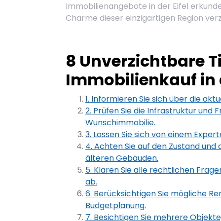
Immobilienangebote in der Eifel erkunde
Charme dieser einzigartigen Region verza
8 Unverzichtbare T
Immobilienkauf in d
1. Informieren Sie sich über die akt
2. Prüfen Sie die Infrastruktur und
Wunschimmobilie.
3. Lassen Sie sich von einem Experte
4. Achten Sie auf den Zustand und 
älteren Gebäuden.
5. Klären Sie alle rechtlichen Frage
ab.
6. Berücksichtigen Sie mögliche Re
Budgetplanung.
7. Besichtigen Sie mehrere Objekt