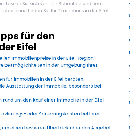
n. Lassen Sie sich von der Schönheit und dem
ubern und finden Sie Ihr Traumhaus in der Eifel!
ipps für den
er Eifel
uellen Immobilienpreise in der Eifel-Region.
 Freizeitmöglichkeiten in der Umgebung Ihrer
n für Immobilien in der Eifel beraten.
die Ausstattung der Immobilie, besonders bei
n rund um den Kauf einer Immobilie in der Eifel
novierungs- oder Sanierungskosten bei Ihrer
e, um einen besseren Überblick über das Angebot