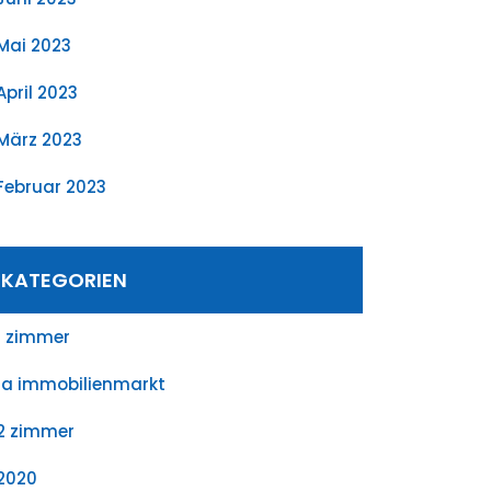
Mai 2023
April 2023
März 2023
Februar 2023
KATEGORIEN
1 zimmer
1a immobilienmarkt
2 zimmer
2020