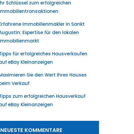
Ihr Schlüssel zum erfolgreichen
Immobilientransaktionen
Erfahrene Immobilienmakler in Sankt
Augustin: Expertise für den lokalen
Immobilienmarkt
Tipps für erfolgreiches Hausverkaufen
auf eBay Kleinanzeigen
Maximieren Sie den Wert Ihres Hauses
beim Verkauf
Tipps zum erfolgreichen Hausverkauf
auf eBay Kleinanzeigen
NEUESTE KOMMENTARE