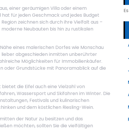
us, einer geräumigen Villa oder einem
Es
fel hat für jeden Geschmack und jedes Budget
 Region zeichnen sich durch ihre Vielfalt aus –
 moderne Neubauten bis hin zu rustikalen
der Nähe eines malerischen Dorfes wie Monschau
 lieber abgeschieden inmitten unberührter
zahlreiche Möglichkeiten für Immobilienkäufer.
en oder Grundstücke mit Panoramablick auf die
etet die Eifel auch eine Vielzahl von
fahren, Wassersport und Skifahren im Winter. Die
anstaltungen, Festivals und kulinarischen
hinken und dem köstlichen Riesling-Wein.
mitten der Natur zu besitzen und das
ßen möchten, sollten Sie die vielfältigen