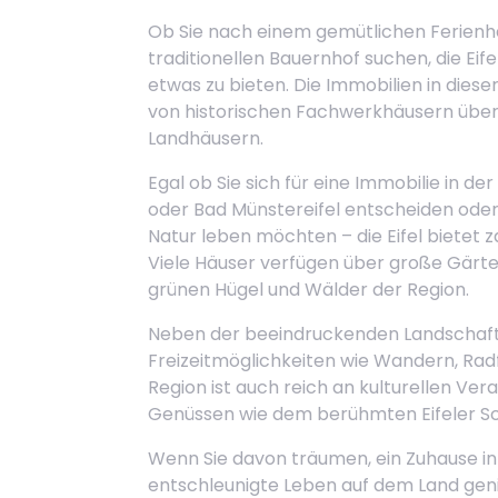
Ob Sie nach einem gemütlichen Ferienha
traditionellen Bauernhof suchen, die Ei
etwas zu bieten. Die Immobilien in dieser
von historischen Fachwerkhäusern über
Landhäusern.
Egal ob Sie sich für eine Immobilie in 
oder Bad Münstereifel entscheiden oder
Natur leben möchten – die Eifel bietet 
Viele Häuser verfügen über große Gärt
grünen Hügel und Wälder der Region.
Neben der beeindruckenden Landschaft bi
Freizeitmöglichkeiten wie Wandern, Rad
Region ist auch reich an kulturellen Ver
Genüssen wie dem berühmten Eifeler Sc
Wenn Sie davon träumen, ein Zuhause in
entschleunigte Leben auf dem Land genie