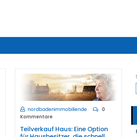
nordbadenimmobiliende
0
Kommentare
Teilverkauf Haus: Eine Option
für Hausbesitzer, die schnell