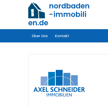
Zum
nordbaden
Inhalt
-immobili
springen
en.de
Über Uns
Kontakt