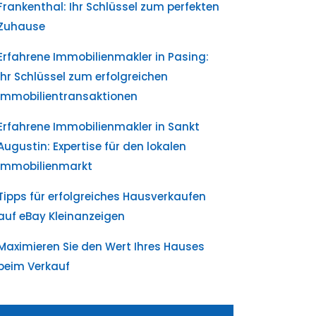
Frankenthal: Ihr Schlüssel zum perfekten
Zuhause
Erfahrene Immobilienmakler in Pasing:
Ihr Schlüssel zum erfolgreichen
Immobilientransaktionen
Erfahrene Immobilienmakler in Sankt
Augustin: Expertise für den lokalen
Immobilienmarkt
Tipps für erfolgreiches Hausverkaufen
auf eBay Kleinanzeigen
Maximieren Sie den Wert Ihres Hauses
beim Verkauf