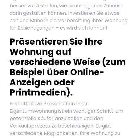
besser vorzustellen, wie sie ihr eigenes Zuhause
darin gestalten können. Investieren Sie etwas
Zeit und Mühe in die Vorbereitung Ihrer Wohnung
für Besichtigungen – es wird sich lohnen!
Präsentieren Sie Ihre
Wohnung auf
verschiedene Weise (zum
Beispiel über Online-
Anzeigen oder
Printmedien).
Eine effektive Präsentation Ihrer
Eigentumswohnung ist ein wichtiger Schritt, um
potenzielle Käufer anzulocken und den
Verkaufsprozess zu beschleunigen. Es gibt
verschiedene Möglichkeiten, Ihre Wohnung zu