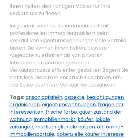
Ihnen helfen, den richtigen Makler für Ihre
Bedürfnisse zu finden.
Insgesamt kann die Zusammenarbeit mit
professionellen Immobilienmaklern beim
Verkauf von Eigentumswohnungen viele Vorteile
bieten. Sie können Ihnen helfen, bessere
Angebote zu erhalten als von privaten
Interessenten und den gesamten
Verkaufsprozess effizienter gestalten. Zögern Sie
nicht, ihre Dienste in Anspruch zu nehmen, um
das Beste aus Ihrem Verkauf herauszuholen.
Tags:
anschlagtafeln
,
aspekte
,
besichtigungen
organisieren
,
eigentumswohnungen
,
fragen der
interessenten
,
frische farbe
,
guter zustand der
wohnung
,
immobilienmarkt
,
käufer
,
lokale
zeitungen
,
marketingkanäle nutzen
,
off
,
online-
immobilienportale
,
potenzielle käufer interesse