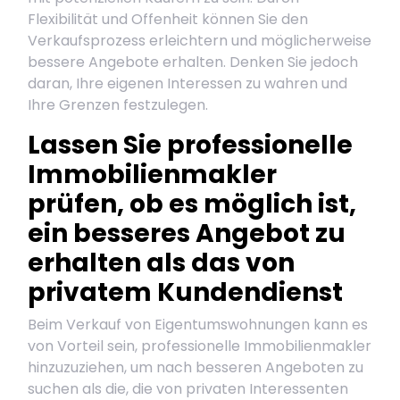
Flexibilität und Offenheit können Sie den
Verkaufsprozess erleichtern und möglicherweise
bessere Angebote erhalten. Denken Sie jedoch
daran, Ihre eigenen Interessen zu wahren und
Ihre Grenzen festzulegen.
Lassen Sie professionelle
Immobilienmakler
prüfen, ob es möglich ist,
ein besseres Angebot zu
erhalten als das von
privatem Kundendienst
Beim Verkauf von Eigentumswohnungen kann es
von Vorteil sein, professionelle Immobilienmakler
hinzuzuziehen, um nach besseren Angeboten zu
suchen als die, die von privaten Interessenten