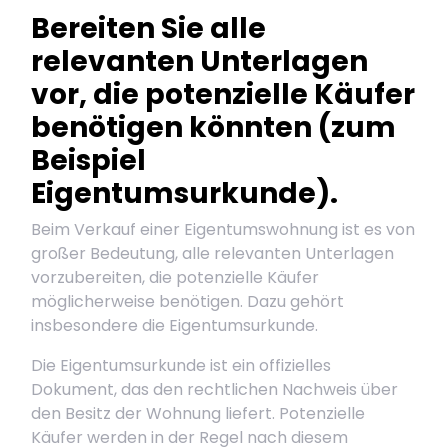
Bereiten Sie alle
relevanten Unterlagen
vor, die potenzielle Käufer
benötigen könnten (zum
Beispiel
Eigentumsurkunde).
Beim Verkauf einer Eigentumswohnung ist es von
großer Bedeutung, alle relevanten Unterlagen
vorzubereiten, die potenzielle Käufer
möglicherweise benötigen. Dazu gehört
insbesondere die Eigentumsurkunde.
Die Eigentumsurkunde ist ein offizielles
Dokument, das den rechtlichen Nachweis über
den Besitz der Wohnung liefert. Potenzielle
Käufer werden in der Regel nach diesem