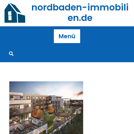
Zum
nordbaden-immobili
Inhalt
en.de
springen
Menü