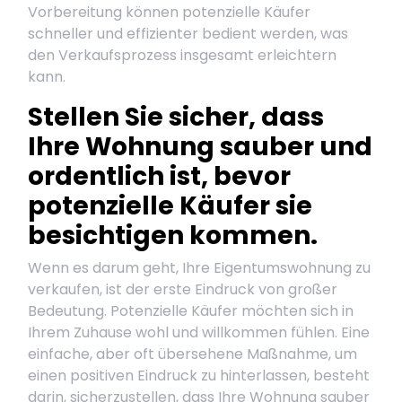
Vorbereitung können potenzielle Käufer
schneller und effizienter bedient werden, was
den Verkaufsprozess insgesamt erleichtern
kann.
Stellen Sie sicher, dass
Ihre Wohnung sauber und
ordentlich ist, bevor
potenzielle Käufer sie
besichtigen kommen.
Wenn es darum geht, Ihre Eigentumswohnung zu
verkaufen, ist der erste Eindruck von großer
Bedeutung. Potenzielle Käufer möchten sich in
Ihrem Zuhause wohl und willkommen fühlen. Eine
einfache, aber oft übersehene Maßnahme, um
einen positiven Eindruck zu hinterlassen, besteht
darin, sicherzustellen, dass Ihre Wohnung sauber