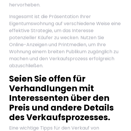
hervorheben.
Insgesamt ist die Präsentation Ihrer
Eigentumswohnung auf verschiedene Weise eine
effektive Strategie, um das Interesse
potenzieller Käufer zu wecken. Nutzen Sie
Online-Anzeigen und Printmedien, um Ihre
Wohnung einem breiten Publikum zugänglich zu
machen und den Verkaufsprozess erfolgreich
abzuschließen.
Seien Sie offen für
Verhandlungen mit
Interessenten über den
Preis und andere Details
des Verkaufsprozesses.
Eine wichtige Tipps für den Verkauf von