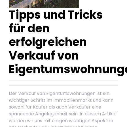
Tipps und Tricks
für den
erfolgreichen
Verkauf von
Eigentumswohnung
Der Verkauf von Eigentumswohnungen ist ein
wichtiger Schritt im Immobilienmarkt und kann
sowohl für Käufer als auch Verkäufer eine
spannende Angelegenheit sein. In diesem Artikel
werden wir uns mit einigen wichtigen Aspekten