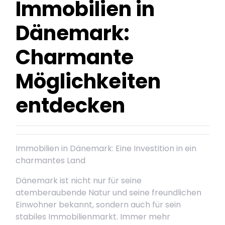
Immobilien in
Dänemark:
Charmante
Möglichkeiten
entdecken
Immobilien in Dänemark: Eine Investition in ein
charmantes Land
Dänemark ist nicht nur für seine
atemberaubende Natur und seine freundlichen
Einwohner bekannt, sondern auch für sein
stabiles Immobilienmarkt. Immer mehr