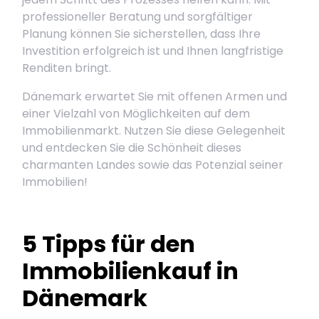
professioneller Beratung und sorgfältiger
Planung können Sie sicherstellen, dass Ihre
Investition erfolgreich ist und Ihnen langfristige
Renditen bringt.
Dänemark erwartet Sie mit offenen Armen und
einer Vielzahl von Möglichkeiten auf dem
Immobilienmarkt. Nutzen Sie diese Gelegenheit
und entdecken Sie die Schönheit dieses
charmanten Landes sowie das Potenzial seiner
Immobilien!
5 Tipps für den
Immobilienkauf in
Dänemark