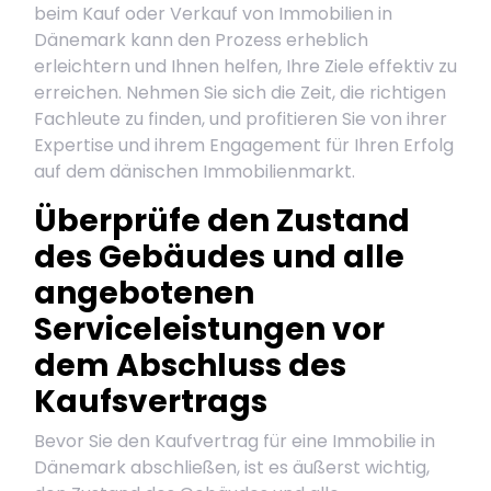
beim Kauf oder Verkauf von Immobilien in
Dänemark kann den Prozess erheblich
erleichtern und Ihnen helfen, Ihre Ziele effektiv zu
erreichen. Nehmen Sie sich die Zeit, die richtigen
Fachleute zu finden, und profitieren Sie von ihrer
Expertise und ihrem Engagement für Ihren Erfolg
auf dem dänischen Immobilienmarkt.
Überprüfe den Zustand
des Gebäudes und alle
angebotenen
Serviceleistungen vor
dem Abschluss des
Kaufsvertrags
Bevor Sie den Kaufvertrag für eine Immobilie in
Dänemark abschließen, ist es äußerst wichtig,