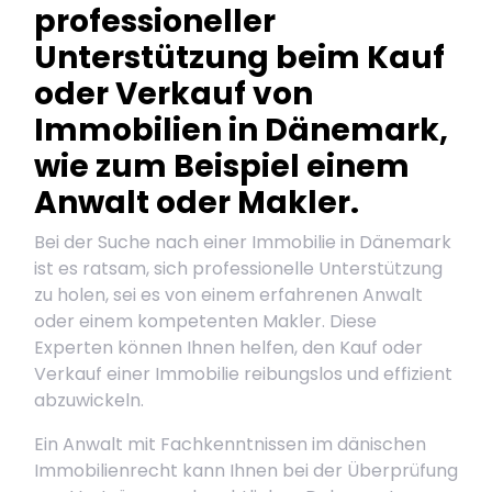
professioneller
Unterstützung beim Kauf
oder Verkauf von
Immobilien in Dänemark,
wie zum Beispiel einem
Anwalt oder Makler.
Bei der Suche nach einer Immobilie in Dänemark
ist es ratsam, sich professionelle Unterstützung
zu holen, sei es von einem erfahrenen Anwalt
oder einem kompetenten Makler. Diese
Experten können Ihnen helfen, den Kauf oder
Verkauf einer Immobilie reibungslos und effizient
abzuwickeln.
Ein Anwalt mit Fachkenntnissen im dänischen
Immobilienrecht kann Ihnen bei der Überprüfung