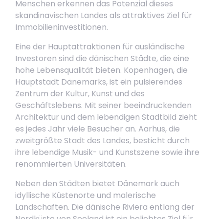
Menschen erkennen das Potenzial dieses
skandinavischen Landes als attraktives Ziel für
Immobilieninvestitionen.
Eine der Hauptattraktionen für ausländische
Investoren sind die dänischen Städte, die eine
hohe Lebensqualität bieten. Kopenhagen, die
Hauptstadt Dänemarks, ist ein pulsierendes
Zentrum der Kultur, Kunst und des
Geschäftslebens. Mit seiner beeindruckenden
Architektur und dem lebendigen Stadtbild zieht
es jedes Jahr viele Besucher an. Aarhus, die
zweitgrößte Stadt des Landes, besticht durch
ihre lebendige Musik- und Kunstszene sowie ihre
renommierten Universitäten.
Neben den Städten bietet Dänemark auch
idyllische Küstenorte und malerische
Landschaften. Die dänische Riviera entlang der
Nordküste von Seeland ist ein beliebtes Ziel für