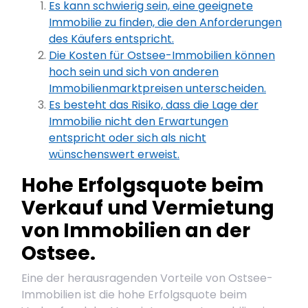
Es kann schwierig sein, eine geeignete
Immobilie zu finden, die den Anforderungen
des Käufers entspricht.
Die Kosten für Ostsee-Immobilien können
hoch sein und sich von anderen
Immobilienmarktpreisen unterscheiden.
Es besteht das Risiko, dass die Lage der
Immobilie nicht den Erwartungen
entspricht oder sich als nicht
wünschenswert erweist.
Hohe Erfolgsquote beim
Verkauf und Vermietung
von Immobilien an der
Ostsee.
Eine der herausragenden Vorteile von Ostsee-
Immobilien ist die hohe Erfolgsquote beim