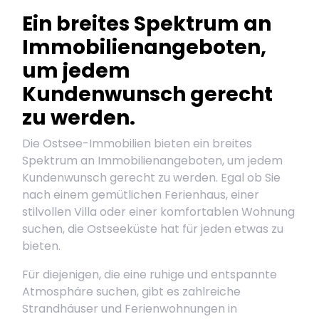
Ein breites Spektrum an
Immobilienangeboten,
um jedem
Kundenwunsch gerecht
zu werden.
Die Ostsee-Immobilien bieten ein breites
Spektrum an Immobilienangeboten, um jedem
Kundenwunsch gerecht zu werden. Egal ob Sie
nach einem gemütlichen Ferienhaus, einer
stilvollen Villa oder einer komfortablen Wohnung
suchen, die Ostseeküste hat für jeden etwas zu
bieten.
Für diejenigen, die eine ruhige und entspannte
Atmosphäre suchen, gibt es zahlreiche
Strandhäuser und Ferienwohnungen in