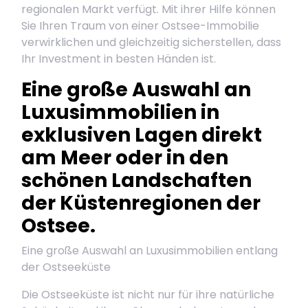
regionalen Markt verfügt. Mit ihrer Hilfe können
Sie Ihren Traum von einer Ostsee-Immobilie
verwirklichen und gleichzeitig sicherstellen, dass
Ihr Investment in besten Händen ist.
Eine große Auswahl an
Luxusimmobilien in
exklusiven Lagen direkt
am Meer oder in den
schönen Landschaften
der Küstenregionen der
Ostsee.
Eine große Auswahl an Luxusimmobilien entlang
der Ostseeküste
Die Ostseeküste ist nicht nur für ihre natürliche