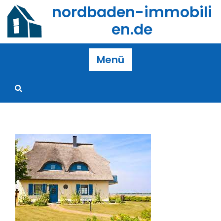
Zum
nordbaden-immobili
Inhalt
en.de
springen
Menü