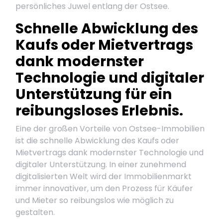
persönliches Juwel entlang der Ostsee.
Schnelle Abwicklung des
Kaufs oder Mietvertrags
dank modernster
Technologie und digitaler
Unterstützung für ein
reibungsloses Erlebnis.
Eine der großen Vorteile von Ostsee-Immobilien
ist die schnelle Abwicklung des Kaufs oder
Mietvertrags dank modernster Technologie und
digitaler Unterstützung. In einer zunehmend
digitalisierten Welt wird der Immobilienmarkt
immer innovativer, um den Prozess für Käufer
und Mieter so reibungslos wie möglich zu
gestalten.