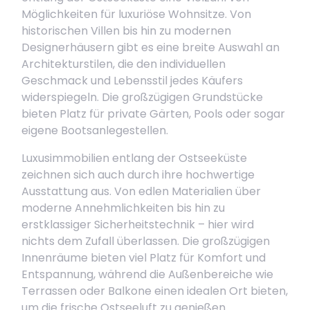
Möglichkeiten für luxuriöse Wohnsitze. Von
historischen Villen bis hin zu modernen
Designerhäusern gibt es eine breite Auswahl an
Architekturstilen, die den individuellen
Geschmack und Lebensstil jedes Käufers
widerspiegeln. Die großzügigen Grundstücke
bieten Platz für private Gärten, Pools oder sogar
eigene Bootsanlegestellen.
Luxusimmobilien entlang der Ostseeküste
zeichnen sich auch durch ihre hochwertige
Ausstattung aus. Von edlen Materialien über
moderne Annehmlichkeiten bis hin zu
erstklassiger Sicherheitstechnik – hier wird
nichts dem Zufall überlassen. Die großzügigen
Innenräume bieten viel Platz für Komfort und
Entspannung, während die Außenbereiche wie
Terrassen oder Balkone einen idealen Ort bieten,
um die frische Ostseeluft zu genießen.