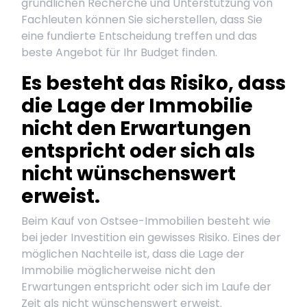
gründlichen Recherche und Unterstützung von
Fachleuten können Sie sicherstellen, dass Sie
eine fundierte Entscheidung treffen und das
beste Angebot für Ihr Budget finden.
Es besteht das Risiko, dass
die Lage der Immobilie
nicht den Erwartungen
entspricht oder sich als
nicht wünschenswert
erweist.
Beim Kauf von Ostsee-Immobilien besteht wie
bei jeder Investition ein gewisses Risiko. Eines der
möglichen Nachteile ist, dass die Lage der
Immobilie möglicherweise nicht den
Erwartungen entspricht oder sich im Laufe der
Zeit als nicht wünschenswert erweist.