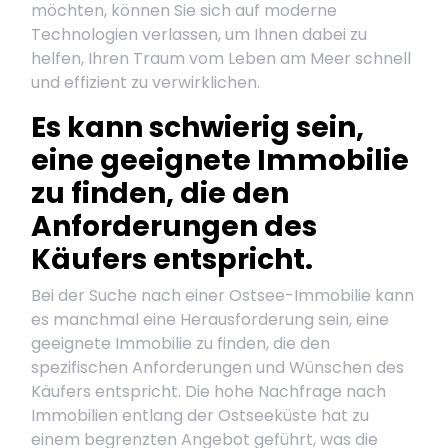
möchten, können Sie sich auf moderne
Technologien verlassen, um Ihnen dabei zu
helfen, Ihren Traum vom Leben am Meer schnell
und effizient zu verwirklichen.
Es kann schwierig sein,
eine geeignete Immobilie
zu finden, die den
Anforderungen des
Käufers entspricht.
Bei der Suche nach einer Ostsee-Immobilie kann
es manchmal eine Herausforderung sein, eine
geeignete Immobilie zu finden, die den
spezifischen Anforderungen und Wünschen des
Käufers entspricht. Die hohe Nachfrage nach
Immobilien entlang der Ostseeküste hat zu
einem begrenzten Angebot geführt, was die