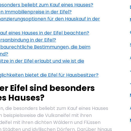
besonders beliebt zum Kauf eines Hauses?
n Immobilienpreise in der Eifel?
anzierungsoptionen für den Hauskauf in der
uf eines Hauses in der Eifel beachten?
hrsanbindung in der Eifel?
r baurechtliche Bestimmungen, die beim
ind?
e in der Eifel erlaubt und wie ist die
chkeiten bietet die Eifel für Hausbesitzer?
r Eifel sind besonders
es Hauses?
en, die besonders beliebt zum Kauf eines Hauses
beispielsweise die Vulkaneifel mit ihren
eifel mit ihren dichten Wäldern und Flüssen
en Städten und idyllischen Dörfern. Darüber hinaus