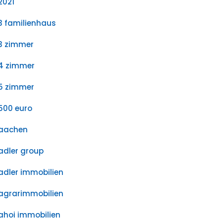
2021
3 familienhaus
3 zimmer
4 zimmer
5 zimmer
500 euro
aachen
adler group
adler immobilien
agrarimmobilien
ahoi immobilien