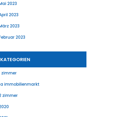
Mai 2023
April 2023
März 2023
Februar 2023
KATEGORIEN
1 zimmer
1a immobilienmarkt
2 zimmer
2020