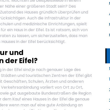
richt. Möchten Sie beispielsweise in einem
der Nähe einer größeren Stadt sein? Des
n Zustand des Hauses gründlich überprüfen und
ksichtigen. Auch die Infrastruktur in der
hulen und medizinische Einrichtungen, spielt
ür ein Haus in der Eifel. Es ist ratsam, sich von
ten zu lassen, um sicherzustellen, dass man
Hauses in der Eifel berücksichtigt.
tur und
 der Eifel?
in der Eifel sind je nach genauer Lage des
Städten und touristischen Zentren der Eifel gibt
 mit Geschäften, Schulen, Ärzten und anderen
 Verkehrsanbindung variiert von Ort zu Ort,
sowie gut ausgebaute Bundesstraßen die Region
or dem Kauf eines Hauses in der Eifel die genaue
dere wenn man auf eine gute Anbindung an