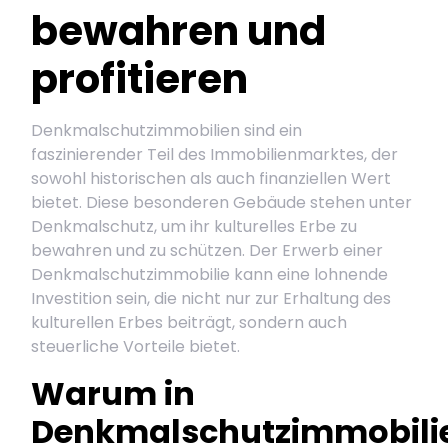
bewahren und
profitieren
Denkmalschutzimmobilien sind ein
faszinierender Teil des Immobilienmarktes, der
sowohl historischen als auch finanziellen Wert
bietet. Diese besonderen Gebäude stehen unter
Denkmalschutz, um ihr kulturelles Erbe zu
bewahren und zu schützen. Der Erwerb einer
Denkmalschutzimmobilie kann eine lohnende
Investition sein, die nicht nur zur Erhaltung des
kulturellen Erbes beiträgt, sondern auch
steuerliche Vorteile bietet.
Warum in
Denkmalschutzimmobili