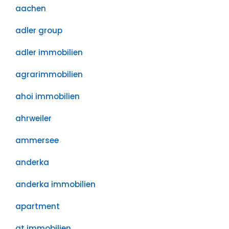
aachen
adler group
adler immobilien
agrarimmobilien
ahoi immobilien
ahrweiler
ammersee
anderka
anderka immobilien
apartment
at immobilien