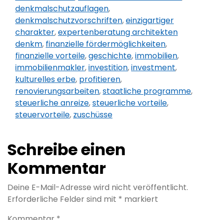
denkmalschutzauflagen
,
denkmalschutzvorschriften
,
einzigartiger
charakter
,
expertenberatung architekten
denkm
,
finanzielle fördermöglichkeiten
,
finanzielle vorteile
,
geschichte
,
immobilien
,
immobilienmakler
,
investition
,
investment
,
kulturelles erbe
,
profitieren
,
renovierungsarbeiten
,
staatliche programme
,
steuerliche anreize
,
steuerliche vorteile
,
steuervorteile
,
zuschüsse
Schreibe einen
Kommentar
Deine E-Mail-Adresse wird nicht veröffentlicht.
Erforderliche Felder sind mit
*
markiert
Kommentar
*