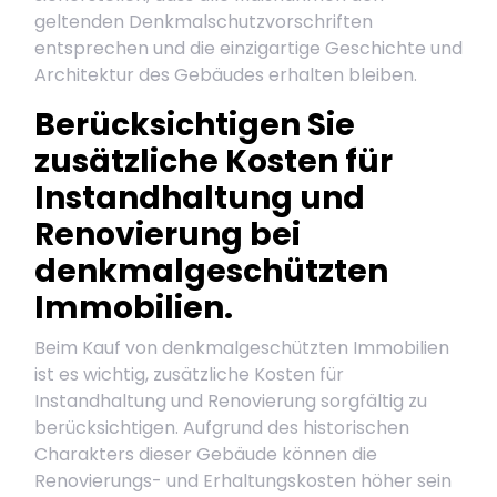
geltenden Denkmalschutzvorschriften
entsprechen und die einzigartige Geschichte und
Architektur des Gebäudes erhalten bleiben.
Berücksichtigen Sie
zusätzliche Kosten für
Instandhaltung und
Renovierung bei
denkmalgeschützten
Immobilien.
Beim Kauf von denkmalgeschützten Immobilien
ist es wichtig, zusätzliche Kosten für
Instandhaltung und Renovierung sorgfältig zu
berücksichtigen. Aufgrund des historischen
Charakters dieser Gebäude können die
Renovierungs- und Erhaltungskosten höher sein