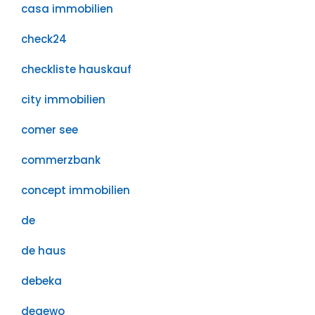
casa immobilien
check24
checkliste hauskauf
city immobilien
comer see
commerzbank
concept immobilien
de
de haus
debeka
degewo