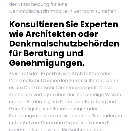
der Entscheidung für eine
Denkmalschutzimmobilie in Betracht zu ziehen.
Konsultieren Sie Experten
wie Architekten oder
Denkmalschutzbehörden
für Beratung und
Genehmigungen.
Es ist ratsam, Experten wie Architekten oder
Denkmalschutzbehörden zu konsultieren, wenn
es um Denkmalschutzimmobilien geht. Diese
Fachleute verfügen über das notwendige Wissen
und die Erfahrung, um Sie bei der Beratung und
Genehmigung von Renovierungs- oder
Sanierungsarbeiten an historischen Gebäuden zu
unterstützen. Durch ihre Expertise können Sie
sicherstellen, dass alle Maßnahmen den