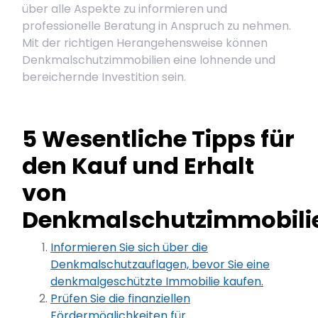
über alle Aspekte zu informieren und
professionelle Beratung in Anspruch zu nehmen.
Mit der richtigen Herangehensweise können
Denkmalschutzimmobilien eine lohnende und
bereichernde Investition sein.
5 Wesentliche Tipps für
den Kauf und Erhalt
von
Denkmalschutzimmobili
Informieren Sie sich über die
Denkmalschutzauflagen, bevor Sie eine
denkmalgeschützte Immobilie kaufen.
Prüfen Sie die finanziellen
Fördermöglichkeiten für