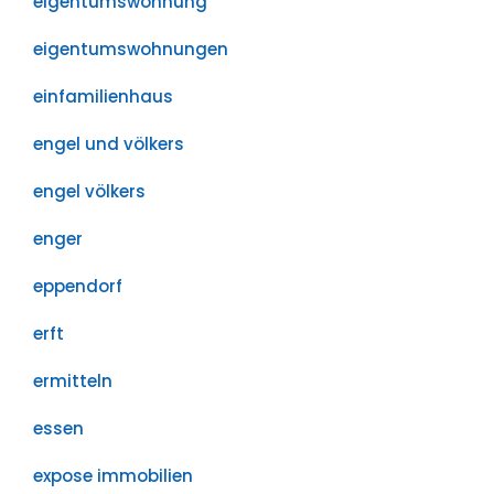
eigentumswohnung
eigentumswohnungen
einfamilienhaus
engel und völkers
engel völkers
enger
eppendorf
erft
ermitteln
essen
expose immobilien