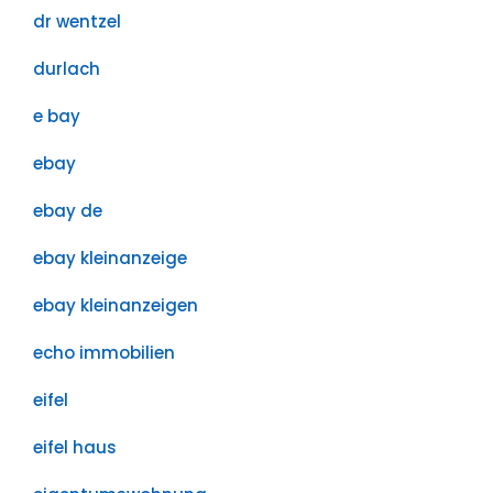
dr wentzel
durlach
e bay
ebay
ebay de
ebay kleinanzeige
ebay kleinanzeigen
echo immobilien
eifel
eifel haus