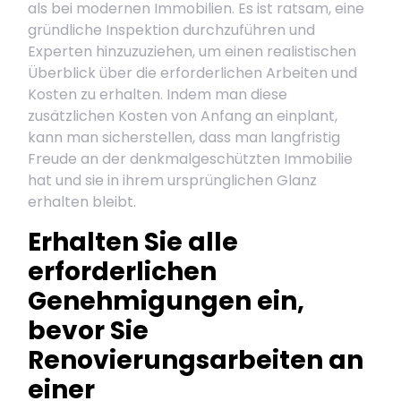
als bei modernen Immobilien. Es ist ratsam, eine
gründliche Inspektion durchzuführen und
Experten hinzuzuziehen, um einen realistischen
Überblick über die erforderlichen Arbeiten und
Kosten zu erhalten. Indem man diese
zusätzlichen Kosten von Anfang an einplant,
kann man sicherstellen, dass man langfristig
Freude an der denkmalgeschützten Immobilie
hat und sie in ihrem ursprünglichen Glanz
erhalten bleibt.
Erhalten Sie alle
erforderlichen
Genehmigungen ein,
bevor Sie
Renovierungsarbeiten an
einer