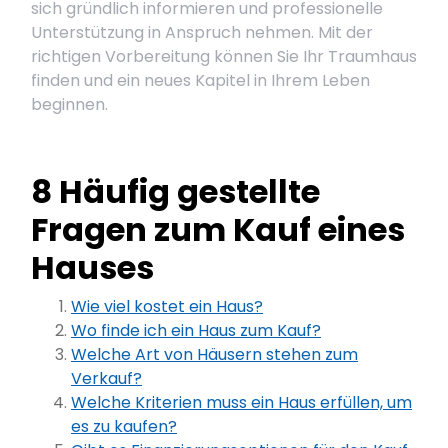
sich gründlich informieren und professionelle
Unterstützung in Anspruch nehmen. Mit der
richtigen Vorbereitung können Sie Ihr Traumhaus
finden und ein neues Kapitel in Ihrem Leben
beginnen.
8 Häufig gestellte
Fragen zum Kauf eines
Hauses
Wie viel kostet ein Haus?
Wo finde ich ein Haus zum Kauf?
Welche Art von Häusern stehen zum
Verkauf?
Welche Kriterien muss ein Haus erfüllen, um
es zu kaufen?