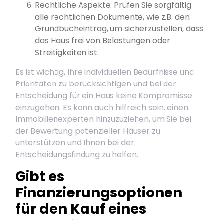
Rechtliche Aspekte: Prüfen Sie sorgfältig
alle rechtlichen Dokumente, wie z.B. den
Grundbucheintrag, um sicherzustellen, dass
das Haus frei von Belastungen oder
Streitigkeiten ist.
Es ist wichtig, Ihre individuellen Bedürfnisse und
Prioritäten zu berücksichtigen und bei der
Entscheidung für ein Haus keine Kompromisse
einzugehen. Es kann auch hilfreich sein, einen
Immobilienexperten hinzuzuziehen, um Sie bei
der Bewertung potenzieller Häuser zu
unterstützen und Ihnen bei der
Entscheidungsfindung zu helfen.
Gibt es
Finanzierungsoptionen
für den Kauf eines