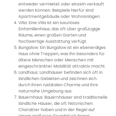
entweder vermietet oder einzeln verkauft
werden können. Beispiele hierfür sind
Apartmentgebäude oder Wohnanlagen.
Villa: Eine Villa ist ein luxuriöses
Einfamilienhaus, das oft über großzügige
Räume, einen großen Garten und
hochwertige Ausstattung verfügt.
Bungalow: Ein Bungalow ist ein ebenerdiges
Haus ohne Treppen, was ihn besonders für
ältere Menschen oder Menschen mit
eingeschränkter Mobilität attraktiv macht.
Landhaus: Landhäuser befinden sich oft in
ländlichen Gebieten und zeichnen sich
durch ihren rustikalen Charme und ihre
naturnahe Umgebung aus.
Bauernhaus: Bauernhäuser sind traditionelle
ländliche Häuser, die oft historischen
Charakter haben und in der Regel auf
einem größeren Grundstück liegen.