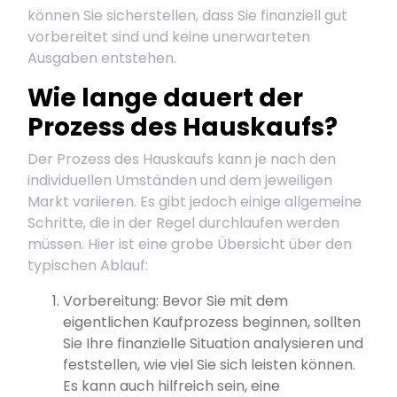
können Sie sicherstellen, dass Sie finanziell gut
vorbereitet sind und keine unerwarteten
Ausgaben entstehen.
Wie lange dauert der
Prozess des Hauskaufs?
Der Prozess des Hauskaufs kann je nach den
individuellen Umständen und dem jeweiligen
Markt variieren. Es gibt jedoch einige allgemeine
Schritte, die in der Regel durchlaufen werden
müssen. Hier ist eine grobe Übersicht über den
typischen Ablauf:
Vorbereitung: Bevor Sie mit dem
eigentlichen Kaufprozess beginnen, sollten
Sie Ihre finanzielle Situation analysieren und
feststellen, wie viel Sie sich leisten können.
Es kann auch hilfreich sein, eine