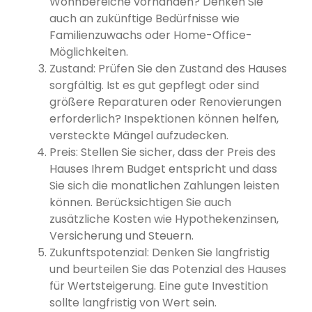
Wohnbereiche vorhanden? Denken Sie
auch an zukünftige Bedürfnisse wie
Familienzuwachs oder Home-Office-
Möglichkeiten.
Zustand: Prüfen Sie den Zustand des Hauses
sorgfältig. Ist es gut gepflegt oder sind
größere Reparaturen oder Renovierungen
erforderlich? Inspektionen können helfen,
versteckte Mängel aufzudecken.
Preis: Stellen Sie sicher, dass der Preis des
Hauses Ihrem Budget entspricht und dass
Sie sich die monatlichen Zahlungen leisten
können. Berücksichtigen Sie auch
zusätzliche Kosten wie Hypothekenzinsen,
Versicherung und Steuern.
Zukunftspotenzial: Denken Sie langfristig
und beurteilen Sie das Potenzial des Hauses
für Wertsteigerung. Eine gute Investition
sollte langfristig von Wert sein.