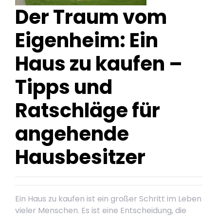
Der Traum vom
Eigenheim: Ein
Haus zu kaufen –
Tipps und
Ratschläge für
angehende
Hausbesitzer
Ein Haus zu kaufen ist ein großer Schritt im Leben
vieler Menschen. Es ist eine Entscheidung, die