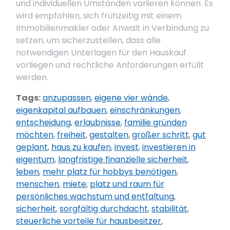
und individuellen Umständen variieren können. Es
wird empfohlen, sich frühzeitig mit einem
Immobilienmakler oder Anwalt in Verbindung zu
setzen, um sicherzustellen, dass alle
notwendigen Unterlagen für den Hauskauf
vorliegen und rechtliche Anforderungen erfüllt
werden.
Tags:
anzupassen
,
eigene vier wände
,
eigenkapital aufbauen
,
einschränkungen
,
entscheidung
,
erlaubnisse
,
familie gründen
möchten
,
freiheit
,
gestalten
,
großer schritt
,
gut
geplant
,
haus zu kaufen
,
invest
,
investieren in
eigentum
,
langfristige finanzielle sicherheit
,
leben
,
mehr platz für hobbys benötigen
,
menschen
,
miete
,
platz und raum für
persönliches wachstum und entfaltung
,
sicherheit
,
sorgfältig durchdacht
,
stabilität
,
steuerliche vorteile für hausbesitzer
,