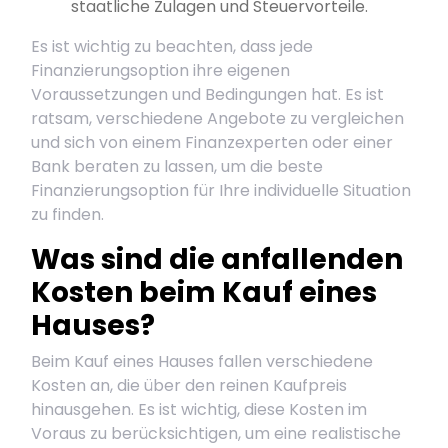
staatliche Zulagen und Steuervorteile.
Es ist wichtig zu beachten, dass jede
Finanzierungsoption ihre eigenen
Voraussetzungen und Bedingungen hat. Es ist
ratsam, verschiedene Angebote zu vergleichen
und sich von einem Finanzexperten oder einer
Bank beraten zu lassen, um die beste
Finanzierungsoption für Ihre individuelle Situation
zu finden.
Was sind die anfallenden
Kosten beim Kauf eines
Hauses?
Beim Kauf eines Hauses fallen verschiedene
Kosten an, die über den reinen Kaufpreis
hinausgehen. Es ist wichtig, diese Kosten im
Voraus zu berücksichtigen, um eine realistische